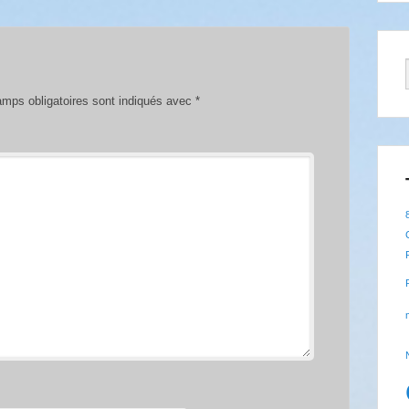
mps obligatoires sont indiqués avec
*