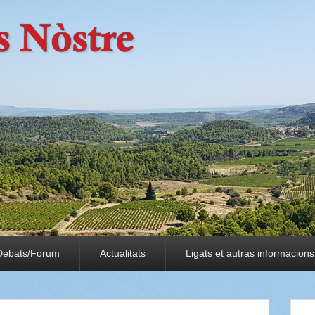
Debats/Forum
Actualitats
Ligats et autras informacions