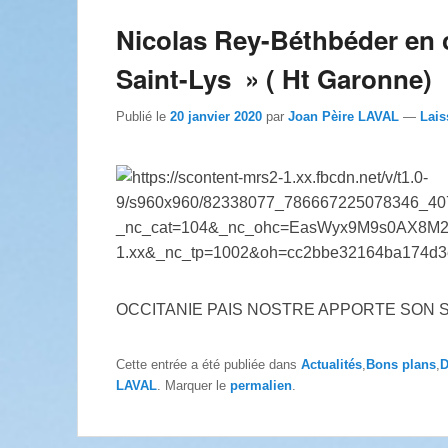
Nicolas Rey-Béthbéder en
Saint-Lys » ( Ht Garonne)
Publié le
20 janvier 2020
par
Joan Pèire LAVAL
—
Lais
OCCITANIE PAIS NOSTRE APPORTE SON S
Cette entrée a été publiée dans
Actualités
,
Bons plans
,
D
LAVAL
. Marquer le
permalien
.