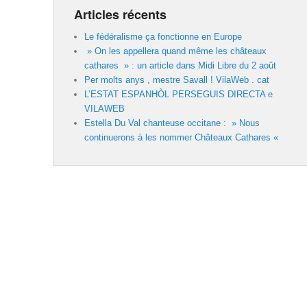
Articles récents
Le fédéralisme ça fonctionne en Europe
» On les appellera quand même les châteaux
cathares » : un article dans Midi Libre du 2 août
Per molts anys , mestre Savall ! VilaWeb . cat
L’ESTAT ESPANHÒL PERSEGUIS DIRECTA e
VILAWEB
Estella Du Val chanteuse occitane : » Nous
continuerons à les nommer Châteaux Cathares «