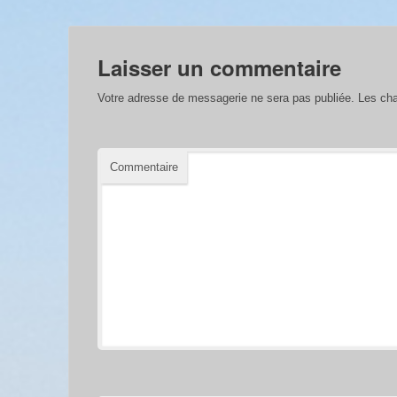
Laisser un commentaire
Votre adresse de messagerie ne sera pas publiée.
Les cha
Commentaire