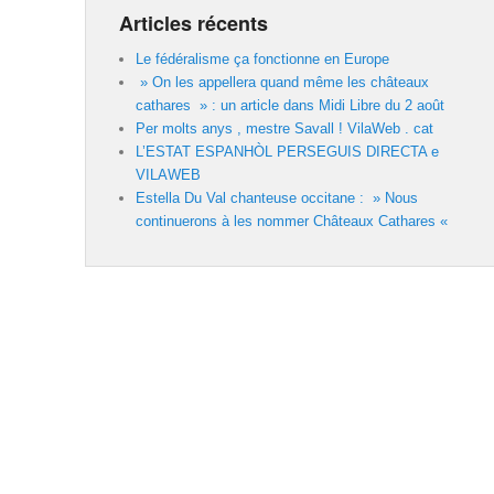
Articles récents
Le fédéralisme ça fonctionne en Europe
» On les appellera quand même les châteaux
cathares » : un article dans Midi Libre du 2 août
Per molts anys , mestre Savall ! VilaWeb . cat
L’ESTAT ESPANHÒL PERSEGUIS DIRECTA e
VILAWEB
Estella Du Val chanteuse occitane : » Nous
continuerons à les nommer Châteaux Cathares «