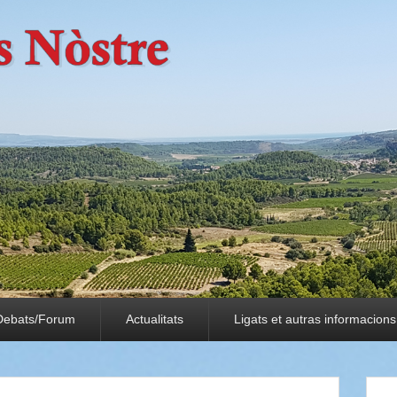
Debats/Forum
Actualitats
Ligats et autras informacions