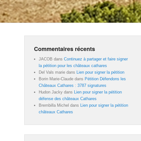
Commentaires récents
JACOB
dans
Continuez à partager et faire signer
la pétition pour les châteaux cathares
Del Vals marie
dans
Lien pour signer la pétition
Borin Marie-Claude
dans
Pétition Défendons les
Châteaux Cathares : 3787 signatures
Hudon Jacky
dans
Lien pour signer la pétition
défense des châteaux Cathares
Brembilla Michel
dans
Lien pour signer la pétition
châteaux Cathares