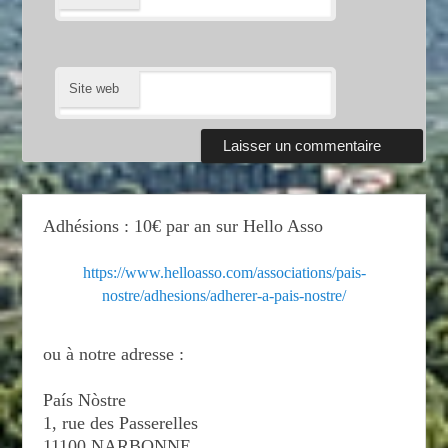
Site web
Adhésions : 10€ par an sur Hello Asso
https://www.helloasso.com/associations/pais-
nostre/adhesions/adherer-a-pais-nostre/
ou à notre adresse :
País Nòstre
1, rue des Passerelles
11100 NARBONNE