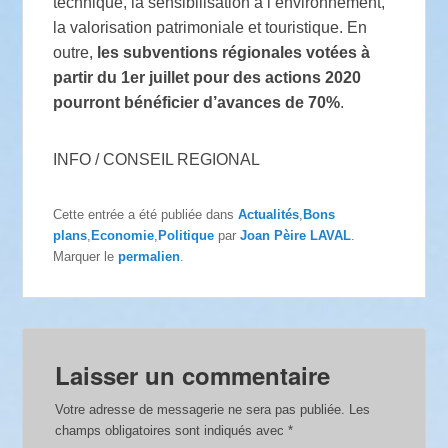
technique, la sensibilisation à l’environnement,
la valorisation patrimoniale et touristique. En
outre,
les subventions régionales votées à
partir du 1er juillet pour des actions 2020
pourront bénéficier d’avances de 70%
.
INFO / CONSEIL REGIONAL
Cette entrée a été publiée dans
Actualités
,
Bons
plans
,
Economie
,
Politique
par
Joan Pèire LAVAL
.
Marquer le
permalien
.
Laisser un commentaire
Votre adresse de messagerie ne sera pas publiée.
Les
champs obligatoires sont indiqués avec
*