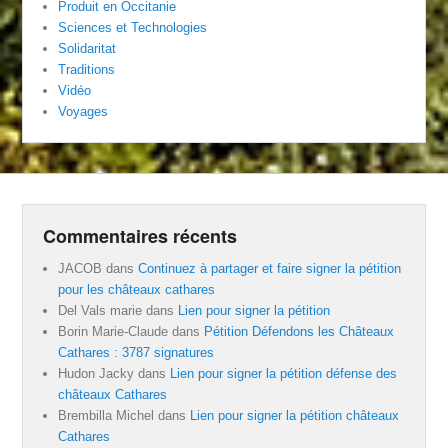
Produit en Occitanie
Sciences et Technologies
Solidaritat
Traditions
Vidéo
Voyages
Commentaires récents
JACOB
dans
Continuez à partager et faire signer la pétition
pour les châteaux cathares
Del Vals marie
dans
Lien pour signer la pétition
Borin Marie-Claude
dans
Pétition Défendons les Châteaux
Cathares : 3787 signatures
Hudon Jacky
dans
Lien pour signer la pétition défense des
châteaux Cathares
Brembilla Michel
dans
Lien pour signer la pétition châteaux
Cathares