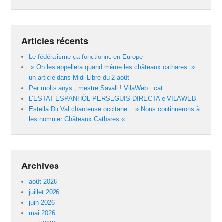
Articles récents
Le fédéralisme ça fonctionne en Europe
» On les appellera quand même les châteaux cathares » :
un article dans Midi Libre du 2 août
Per molts anys , mestre Savall ! VilaWeb . cat
L’ESTAT ESPANHÒL PERSEGUIS DIRECTA e VILAWEB
Estella Du Val chanteuse occitane : » Nous continuerons à
les nommer Châteaux Cathares «
Archives
août 2026
juillet 2026
juin 2026
mai 2026