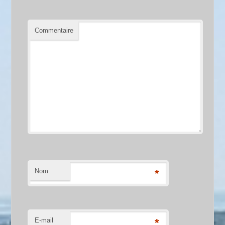
Commentaire
Nom
*
E-mail
*