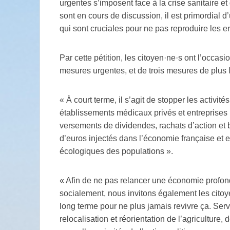
urgentes s’imposent face à la crise sanitaire et
sont en cours de discussion, il est primordial d
qui sont cruciales pour ne pas reproduire les e
Par cette pétition, les citoyen·ne·s ont l’occas
mesures urgentes, et de trois mesures de plus 
« À court terme, il s’agit de stopper les activit
établissements médicaux privés et entreprises 
versements de dividendes, rachats d’action et 
d’euros injectés dans l’économie française et 
écologiques des populations ».
« Afin de ne pas relancer une économie profo
socialement, nous invitons également les citoy
long terme pour ne plus jamais revivre ça. Servic
relocalisation et réorientation de l’agriculture, 