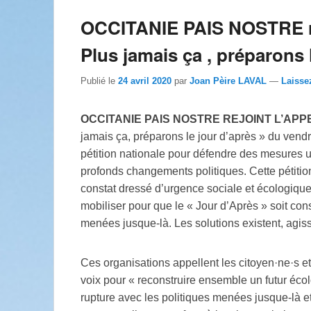
OCCITANIE PAIS NOSTRE rej
Plus jamais ça , préparons 
Publié le
24 avril 2020
par
Joan Pèire LAVAL
—
Laisse
OCCITANIE PAIS NOSTRE REJOINT L’APP
jamais ça, préparons le jour d’après » du vend
pétition nationale pour défendre des mesures u
profonds changements politiques. Cette pétition
constat dressé d’urgence sociale et écologique
mobiliser pour que le « Jour d’Après » soit con
menées jusque-là. Les solutions existent, agis
Ces organisations appellent les citoyen·ne·s et
voix pour « reconstruire ensemble un futur écol
rupture avec les politiques menées jusque-là et