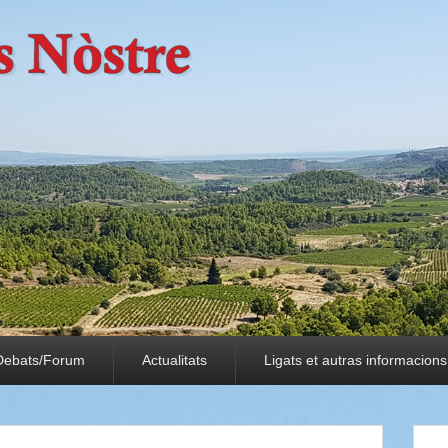
Debats/Forum
Actualitats
Ligats et autras informacions