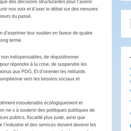
 que des décisions structurantes pour l’avenir
’unir nos voix et d’axer le débat sur des mesures
rreurs du passé.
ion d’exprimer leur soutien en faveur de quatre
long terme.
és non indispensables, de réquisitionner
pour répondre à la crise, de suspendre les
bonus aux PDG. Et d’orienter les milliards
européenne vers les besoins sociaux et
ndément insoutenable écologiquement et
en·ne·s à soutenir des politiques publiques de
es publics, fiscalité plus juste, ainsi que
de l’industrie et des services doivent devenir les