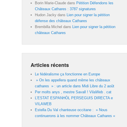
Borin Marie-Claude
dans
Pétition Défendons les
Châteaux Cathares : 3787 signatures
Hudon Jacky
dans
Lien pour signer la pétition
défense des châteaux Cathares
Brembilla Michel
dans
Lien pour signer la pétition
châteaux Cathares
Articles récents
Le fédéralisme ça fonctionne en Europe
» On les appellera quand même les châteaux
cathares » : un article dans Midi Libre du 2 août
Per molts anys , mestre Savall ! VilaWeb . cat
L’ESTAT ESPANHÒL PERSEGUIS DIRECTA e
VILAWEB
Estella Du Val chanteuse occitane : » Nous
continuerons à les nommer Châteaux Cathares «