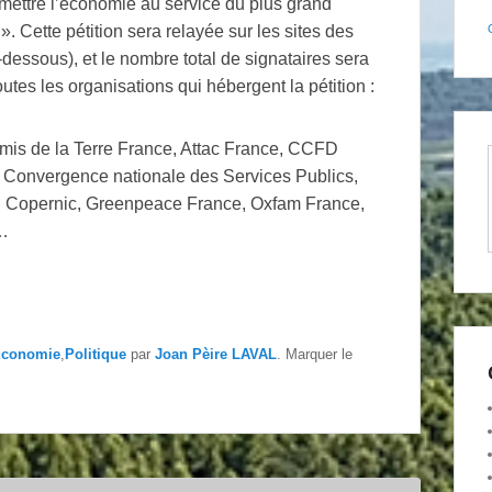
remettre l’économie au service du plus grand
. Cette pétition sera relayée sur les sites des
dessous), et le nombre total de signataires sera
outes les organisations qui hébergent la pétition :
Amis de la Terre France, Attac France, CCFD
, Convergence nationale des Services Publics,
on Copernic, Greenpeace France, Oxfam France,
 …
conomie
,
Politique
par
Joan Pèire LAVAL
. Marquer le