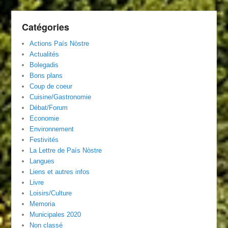
Catégories
Actions País Nòstre
Actualités
Bolegadis
Bons plans
Coup de coeur
Cuisine/Gastronomie
Débat/Forum
Economie
Environnement
Festivités
La Lettre de País Nòstre
Langues
Liens et autres infos
Livre
Loisirs/Culture
Memoria
Municipales 2020
Non classé