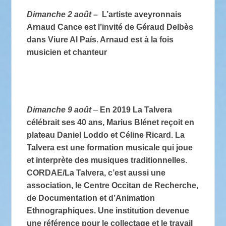
Dimanche 2 août
–
L’artiste aveyronnais
Arnaud Cance est l’invité de Géraud Delbès
dans Viure Al País. Arnaud est à la fois
musicien et chanteur
Dimanche 9 août
–
En 2019 La Talvera
célébrait ses 40 ans, Marius Blénet reçoit en
plateau Daniel Loddo et Céline Ricard. La
Talvera est une formation musicale qui joue
et interprète des musiques traditionnelles
.
CORDAE/La Talvera, c’est aussi une
association, le Centre Occitan de Recherche,
de Documentation et d’Animation
Ethnographiques. Une institution devenue
une référence pour le collectage et le travail