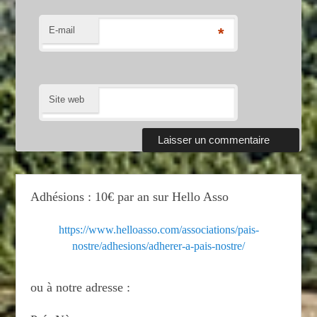
E-mail
*
Site web
Adhésions : 10€ par an sur Hello Asso
https://www.helloasso.com/associations/pais-
nostre/adhesions/adherer-a-pais-nostre/
ou à notre adresse :