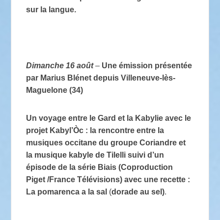
sur la langue.
Dimanche 16 août
–
Une émission présentée
par Marius Blénet depuis Villeneuve-lès-
Maguelone (34)
Un voyage entre le Gard et la Kabylie avec le
projet Kabyl’Òc : la rencontre entre la
musiques occitane du groupe Coriandre et
la musique kabyle de Tilelli
suivi d’un
épisode de la série Biais (Coproduction
Piget /France Télévisions) avec une recette :
La pomarenca a la sal
(
dorade au sel)
.