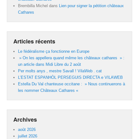
Brembilla Michel
dans
Lien pour signer la pétition châteaux
Cathares
Articles récents
Le fédéralisme ça fonctionne en Europe
» On les appellera quand même les châteaux cathares » :
un article dans Midi Libre du 2 août
Per molts anys , mestre Savall ! VilaWeb . cat
L’ESTAT ESPANHÒL PERSEGUIS DIRECTA e VILAWEB
Estella Du Val chanteuse occitane : » Nous continuerons à
les nommer Châteaux Cathares «
Archives
août 2026
juillet 2026