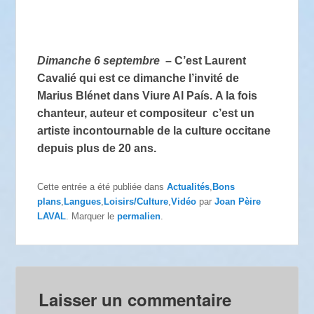
Dimanche 6 septembre
–
C’est Laurent
Cavalié qui est ce dimanche l’invité de
Marius Blénet dans
Viure Al País.
A la fois
chanteur, auteur et compositeur c’est un
artiste incontournable de la culture occitane
depuis plus de 20 ans.
Cette entrée a été publiée dans
Actualités
,
Bons
plans
,
Langues
,
Loisirs/Culture
,
Vidéo
par
Joan Pèire
LAVAL
. Marquer le
permalien
.
Laisser un commentaire