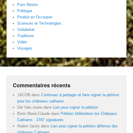
País Nòstre
Politique
Produit en Occitanie
Sciences et Technologies
Solidaritat
Traditions
Vidéo
Voyages
Commentaires récents
JACOB
dans
Continuez à partager et faire signer la pétition
pour les châteaux cathares
Del Vals marie
dans
Lien pour signer la pétition
Borin Marie-Claude
dans
Pétition Défendons les Châteaux
Cathares : 3787 signatures
Hudon Jacky
dans
Lien pour signer la pétition défense des
châteaux Cathares