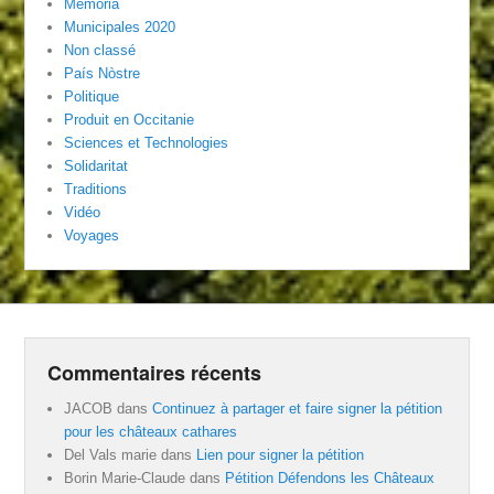
Memoria
Municipales 2020
Non classé
País Nòstre
Politique
Produit en Occitanie
Sciences et Technologies
Solidaritat
Traditions
Vidéo
Voyages
Commentaires récents
JACOB
dans
Continuez à partager et faire signer la pétition
pour les châteaux cathares
Del Vals marie
dans
Lien pour signer la pétition
Borin Marie-Claude
dans
Pétition Défendons les Châteaux