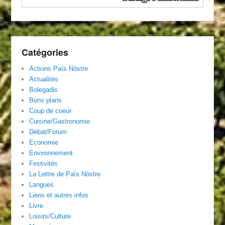
Catégories
Actions País Nòstre
Actualités
Bolegadis
Bons plans
Coup de coeur
Cuisine/Gastronomie
Débat/Forum
Economie
Environnement
Festivités
La Lettre de País Nòstre
Langues
Liens et autres infos
Livre
Loisirs/Culture