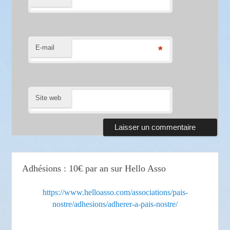
E-mail
*
Site web
Adhésions : 10€ par an sur Hello Asso
https://www.helloasso.com/associations/pais-
nostre/adhesions/adherer-a-pais-nostre/