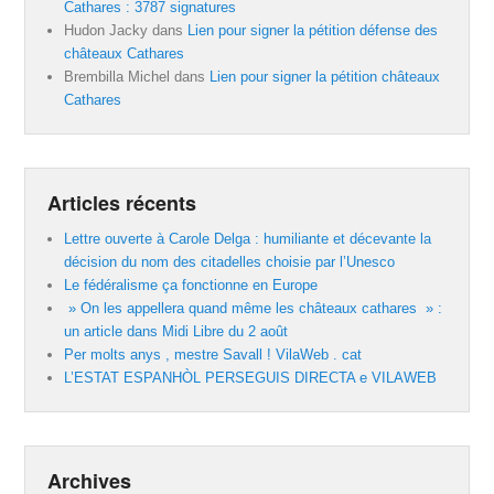
Cathares : 3787 signatures
Hudon Jacky
dans
Lien pour signer la pétition défense des
châteaux Cathares
Brembilla Michel
dans
Lien pour signer la pétition châteaux
Cathares
Articles récents
Lettre ouverte à Carole Delga : humiliante et décevante la
décision du nom des citadelles choisie par l’Unesco
Le fédéralisme ça fonctionne en Europe
» On les appellera quand même les châteaux cathares » :
un article dans Midi Libre du 2 août
Per molts anys , mestre Savall ! VilaWeb . cat
L’ESTAT ESPANHÒL PERSEGUIS DIRECTA e VILAWEB
Archives