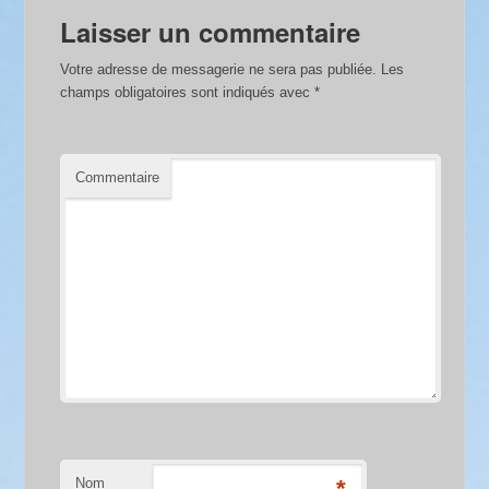
Laisser un commentaire
Votre adresse de messagerie ne sera pas publiée.
Les
champs obligatoires sont indiqués avec
*
Commentaire
Nom
*