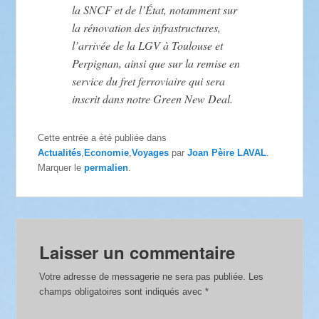
la SNCF et de l’État, notamment sur
la rénovation des infrastructures,
l’arrivée de la LGV à Toulouse et
Perpignan, ainsi que sur la remise en
service du fret ferroviaire qui sera
inscrit dans notre Green New Deal.
Cette entrée a été publiée dans
Actualités
,
Economie
,
Voyages
par
Joan Pèire LAVAL
.
Marquer le
permalien
.
Laisser un commentaire
Votre adresse de messagerie ne sera pas publiée.
Les
champs obligatoires sont indiqués avec
*