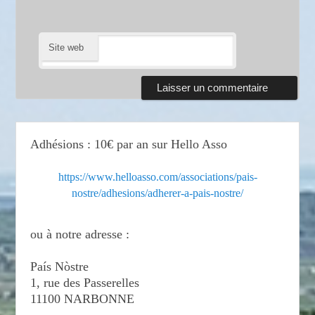
Site web
Adhésions : 10€ par an sur Hello Asso
https://www.helloasso.com/associations/pais-
nostre/adhesions/adherer-a-pais-nostre/
ou à notre adresse :
País Nòstre
1, rue des Passerelles
11100 NARBONNE