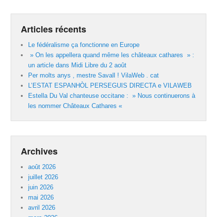
Articles récents
Le fédéralisme ça fonctionne en Europe
» On les appellera quand même les châteaux cathares » :
un article dans Midi Libre du 2 août
Per molts anys , mestre Savall ! VilaWeb . cat
L’ESTAT ESPANHÒL PERSEGUIS DIRECTA e VILAWEB
Estella Du Val chanteuse occitane : » Nous continuerons à
les nommer Châteaux Cathares «
Archives
août 2026
juillet 2026
juin 2026
mai 2026
avril 2026