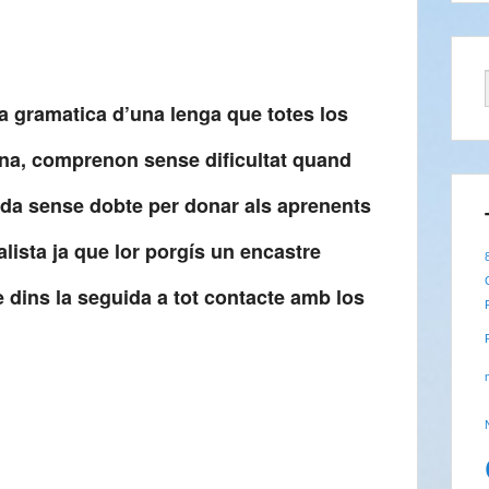
a gramatica d’una lenga que totes los
gina, comprenon sense dificultat quand
ada sense dobte per donar als aprenents
ista ja que lor porgís un encastre
e dins la seguida a tot contacte amb los