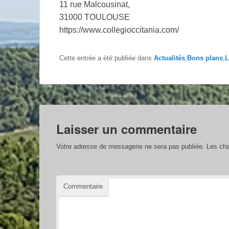
11 rue Malcousinat,
31000 TOULOUSE
https://www.collegioccitania.com/
Cette entrée a été publiée dans
Actualités
,
Bons plans
,
L
Laisser un commentaire
Votre adresse de messagerie ne sera pas publiée.
Les cha
Commentaire