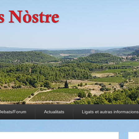
Debats/Forum
Actualitats
Ligats et autras informacions