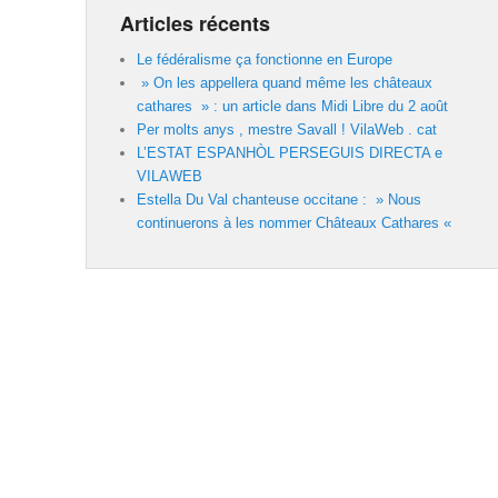
Articles récents
Le fédéralisme ça fonctionne en Europe
» On les appellera quand même les châteaux
cathares » : un article dans Midi Libre du 2 août
Per molts anys , mestre Savall ! VilaWeb . cat
L’ESTAT ESPANHÒL PERSEGUIS DIRECTA e
VILAWEB
Estella Du Val chanteuse occitane : » Nous
continuerons à les nommer Châteaux Cathares «