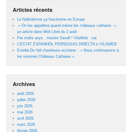
Articles récents
Le fédéralisme ça fonctionne en Europe
» On les appellera quand même les châteaux cathares » :
un article dans Midi Libre du 2 août
Per molts anys , mestre Savall ! VilaWeb . cat
L’ESTAT ESPANHÒL PERSEGUIS DIRECTA e VILAWEB
Estella Du Val chanteuse occitane : » Nous continuerons à
les nommer Châteaux Cathares «
Archives
août 2026
juillet 2026
juin 2026
mai 2026
avril 2026
mars 2026
février 2026