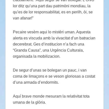
lor ditz qu’una part dau patrimòni mondiau, la
qu’es de lor responsabilitat, es en perilh, òi, se
van afanar!”
Pecaire vesèm aqui lo mistèri uman. Aquesta
alerta es viscuda amb la vivacitat d’un batracian
decerebrat. Ges d’institucion n’a fach una
“Granda Causa”, una Urgéncia Culturala,
organisada la mobilizacion.
De segur d’unas se bolegan un pauc, i van
coma de limaçons e se veson gloriosas a costat
d’una armada d’endormits.
Aquí brave monde mesuram la relativitat tota
umana de la glòria.