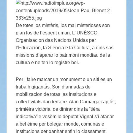
De totes los mistèris, los mai misterioses son
plan los de l’esperit uman. L’ UNÈSCO,
Organisacion das Nacions Unidas per
l’Educacion, la Siencia e la Cultura, a dins sas
missions d’aparar lo patrimòni mondiau de la
cultura e ne ten lo registre bel.
Per i faire marcar un monument o un siti es un
trabalh gigantàs. Son d’annadas de
mobilizacion de totas las institucions e
collectivitats dau terraire. Atau Camarga capitèt,
primièira victòria, de dintrar dins la “tièra
indicativa” e vesèm lo deputat Vignal s’i afanar
a bel èime per bolegar monde, comunas e
institucions per ganhar enfin lo classament.