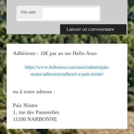
Site web
Adhésions : 10€ par an sur Hello Asso
https://www.helloasso.com/associations/pais-
nostre/adhesions/adherer-a-pais-nostre/
ou à notre adresse :
País Nòstre
1, rue des Passerelles
11100 NARBONNE