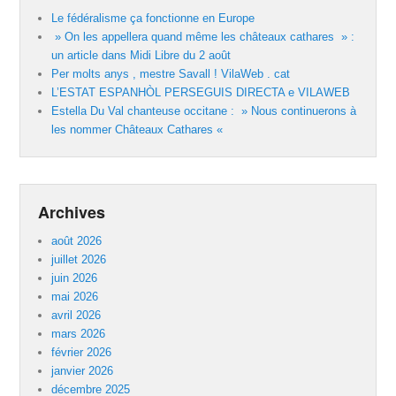
Le fédéralisme ça fonctionne en Europe
» On les appellera quand même les châteaux cathares » :
un article dans Midi Libre du 2 août
Per molts anys , mestre Savall ! VilaWeb . cat
L’ESTAT ESPANHÒL PERSEGUIS DIRECTA e VILAWEB
Estella Du Val chanteuse occitane : » Nous continuerons à
les nommer Châteaux Cathares «
Archives
août 2026
juillet 2026
juin 2026
mai 2026
avril 2026
mars 2026
février 2026
janvier 2026
décembre 2025