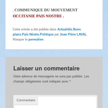
COMMUNIQUE DU MOUVEMENT
.
OCCITANIE PAIS NOSTRE .
Cette entrée a été publiée dans
Actualités
,
Bons
plans
,
País Nòstre
,
Politique
par
Joan Pèire LAVAL
.
Marquer le
permalien
.
Laisser un commentaire
Votre adresse de messagerie ne sera pas publiée.
Les
champs obligatoires sont indiqués avec
*
Commentaire