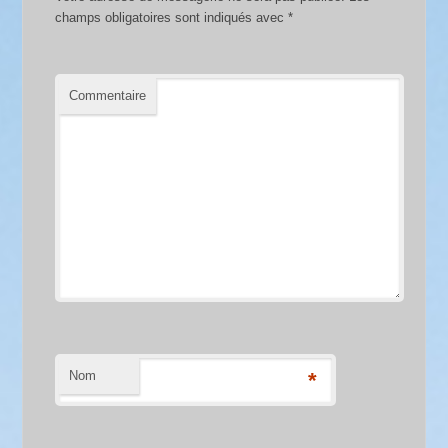
champs obligatoires sont indiqués avec
*
Commentaire
Nom
*