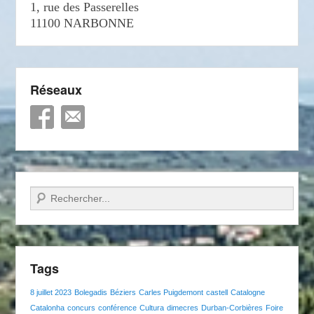
1, rue des Passerelles
11100 NARBONNE
Réseaux
Recherche
Tags
8 juillet 2023
Bolegadis
Béziers
Carles Puigdemont
castell
Catalogne
Catalonha
concurs
conférence
Cultura
dimecres
Durban-Corbières
Foire