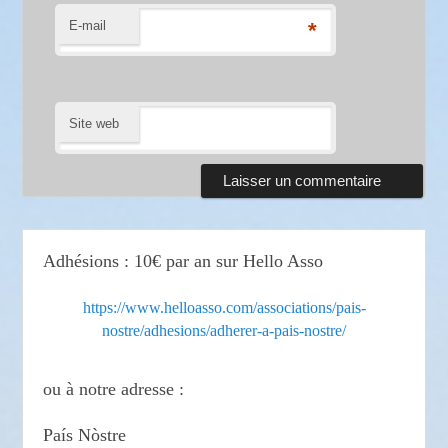
E-mail
*
Site web
Adhésions : 10€ par an sur Hello Asso
https://www.helloasso.com/associations/pais-
nostre/adhesions/adherer-a-pais-nostre/
ou à notre adresse :
País Nòstre