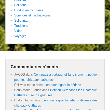
Politique
Produit en Occitanie
Sciences et Technologies
Solidaritat
Traditions
Vidéo
Voyages
Commentaires récents
JACOB
dans
Continuez à partager et faire signer la pétition
pour les châteaux cathares
Del Vals marie
dans
Lien pour signer la pétition
Borin Marie-Claude
dans
Pétition Défendons les Châteaux
Cathares : 3787 signatures
Hudon Jacky
dans
Lien pour signer la pétition défense des
châteaux Cathares