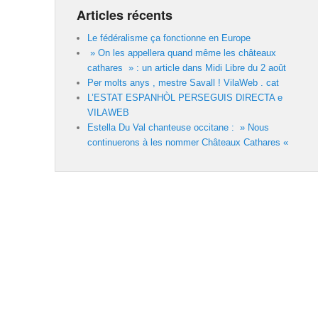
Articles récents
Le fédéralisme ça fonctionne en Europe
» On les appellera quand même les châteaux
cathares » : un article dans Midi Libre du 2 août
Per molts anys , mestre Savall ! VilaWeb . cat
L’ESTAT ESPANHÒL PERSEGUIS DIRECTA e
VILAWEB
Estella Du Val chanteuse occitane : » Nous
continuerons à les nommer Châteaux Cathares «