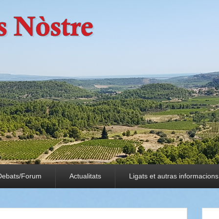
Debats/Forum
Actualitats
Ligats et autras informacions