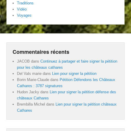
Traditions
Vidéo
Voyages
Commentaires récents
JACOB
dans
Continuez à partager et faire signer la pétition
pour les châteaux cathares
Del Vals marie
dans
Lien pour signer la pétition
Borin Marie-Claude
dans
Pétition Défendons les Châteaux
Cathares : 3787 signatures
Hudon Jacky
dans
Lien pour signer la pétition défense des
châteaux Cathares
Brembilla Michel
dans
Lien pour signer la pétition châteaux
Cathares