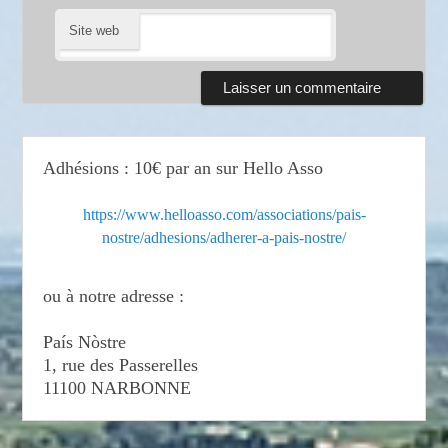
Site web
Adhésions : 10€ par an sur Hello Asso
https://www.helloasso.com/associations/pais-
nostre/adhesions/adherer-a-pais-nostre/
ou à notre adresse :
País Nòstre
1, rue des Passerelles
11100 NARBONNE