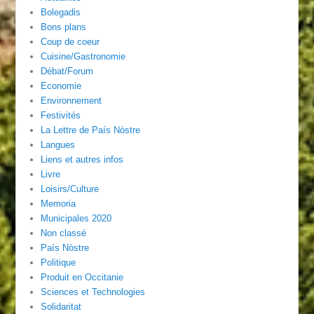
Bolegadis
Bons plans
Coup de coeur
Cuisine/Gastronomie
Débat/Forum
Economie
Environnement
Festivités
La Lettre de País Nòstre
Langues
Liens et autres infos
Livre
Loisirs/Culture
Memoria
Municipales 2020
Non classé
País Nòstre
Politique
Produit en Occitanie
Sciences et Technologies
Solidaritat