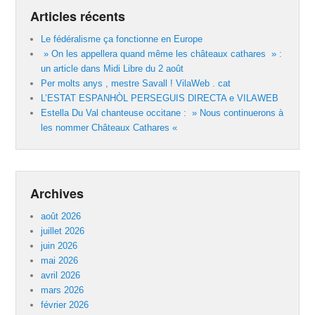
Articles récents
Le fédéralisme ça fonctionne en Europe
» On les appellera quand même les châteaux cathares » :
un article dans Midi Libre du 2 août
Per molts anys , mestre Savall ! VilaWeb . cat
L’ESTAT ESPANHÒL PERSEGUIS DIRECTA e VILAWEB
Estella Du Val chanteuse occitane : » Nous continuerons à
les nommer Châteaux Cathares «
Archives
août 2026
juillet 2026
juin 2026
mai 2026
avril 2026
mars 2026
février 2026