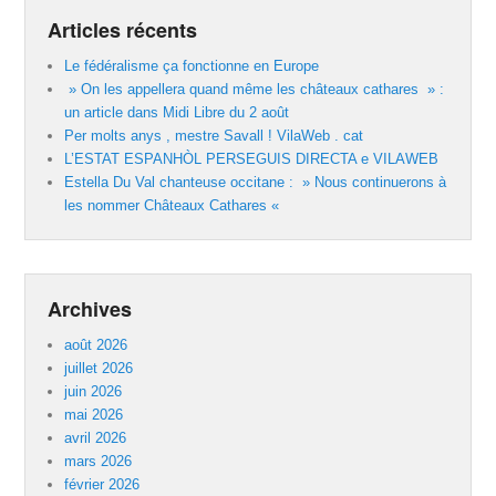
Articles récents
Le fédéralisme ça fonctionne en Europe
» On les appellera quand même les châteaux cathares » :
un article dans Midi Libre du 2 août
Per molts anys , mestre Savall ! VilaWeb . cat
L’ESTAT ESPANHÒL PERSEGUIS DIRECTA e VILAWEB
Estella Du Val chanteuse occitane : » Nous continuerons à
les nommer Châteaux Cathares «
Archives
août 2026
juillet 2026
juin 2026
mai 2026
avril 2026
mars 2026
février 2026