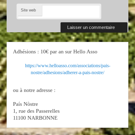
Site web
Adhésions : 10€ par an sur Hello Asso
https://www.helloasso.com/associations/pais-
nostre/adhesions/adherer-a-pais-nostre/
ou à notre adresse :
País Nòstre
1, rue des Passerelles
11100 NARBONNE