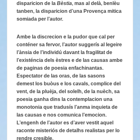
disparicion de la
Bèstia
, mas al delà, benlèu
tanben, la disparicion d’una Provença mitica
somiada per l’autor.
Ambe la discrecion e la pudor que cal per
conténer sa fervor, l’autor suggerís al legeire
l’ànsia de l’individú davant la fragilitat de
l’existéncia dels èstres e de las causas ambe
de paginas de poesia enfachinantas.
Espectator de las oras, de las sasons
demest los buòus e los cavals, complice del
vent, de la pluèja, del solelh, de la nuèch, sa
poesia ganha dins la contemplacion una
monotonia que tradusís l’anma inquieta de
las causas e nos comunica l’emocion.
L’engenh de l’autor es d’aver vestit aquel
raconte misteriós de detalhs realistas per lo
rendre cresible.