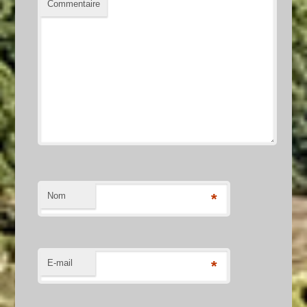
Commentaire
Nom
*
E-mail
*