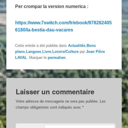
Per crompar la version numerica :
https://www.7switch.com/fr/ebook/978282405
6180/la-bestia-dau-vacares
Cette entrée a été publiée dans
Actualités
,
Bons
plans
,
Langues
,
Livre
,
Loisirs/Culture
par
Joan Pèire
LAVAL
. Marquer le
permalien
.
Laisser un commentaire
Votre adresse de messagerie ne sera pas publiée.
Les
champs obligatoires sont indiqués avec
*