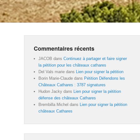
Commentaires récents
JACOB
dans
Continuez à partager et faire signer
la pétition pour les châteaux cathares
Del Vals marie
dans
Lien pour signer la pétition
Borin Marie-Claude
dans
Pétition Défendons les
Châteaux Cathares : 3787 signatures
Hudon Jacky
dans
Lien pour signer la pétition
défense des châteaux Cathares
Brembilla Michel
dans
Lien pour signer la pétition
châteaux Cathares