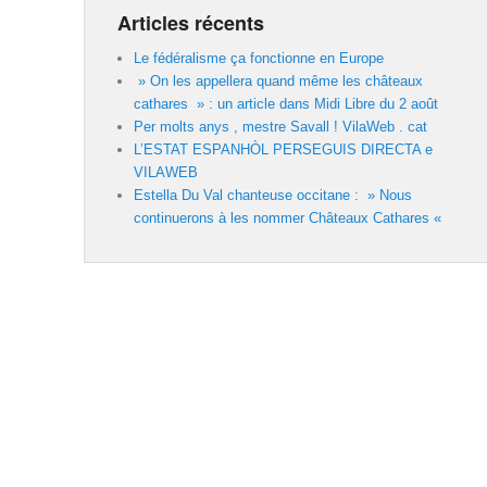
Articles récents
Le fédéralisme ça fonctionne en Europe
» On les appellera quand même les châteaux
cathares » : un article dans Midi Libre du 2 août
Per molts anys , mestre Savall ! VilaWeb . cat
L’ESTAT ESPANHÒL PERSEGUIS DIRECTA e
VILAWEB
Estella Du Val chanteuse occitane : » Nous
continuerons à les nommer Châteaux Cathares «