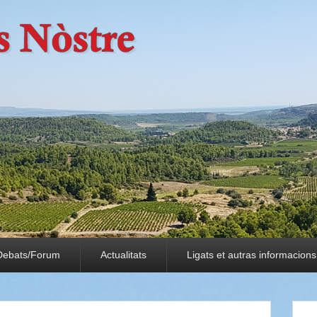
Debats/Forum
Actualitats
Ligats et autras informacions