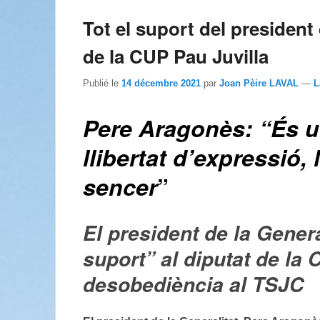
Tot el suport del president 
de la CUP Pau Juvilla
Publié le
14 décembre 2021
par
Joan Pèire LAVAL
—
L
Pere Aragonès: “És u
llibertat d’expressió,
sencer
”
El president de la Genera
suport” al diputat de l
desobediència al TSJC