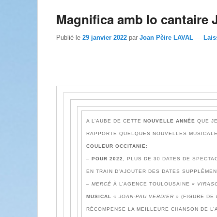
Magnifica amb lo cantaire 
Publié le
29 janvier 2022
par
Joan Pèire LAVAL
—
Lais
A L’AUBE DE CETTE
NOUVELLE ANNÉE
QUE J
RAPPORTE QUELQUES NOUVELLES MUSICAL
COULEUR OCCITANIE
:
–
POUR 2022
, PLUS DE 30 DATES DE SPECT
EN TRAIN D’AJOUTER DES DATES SUPPLÉMEN
–
MERCÉ
À L’AGENCE TOULOUSAINE
« VIRAS
MUSICAL
« JOAN-PAU VERDIER »
(FIGURE DE
RÉCOMPENSE LA MEILLEURE CHANSON DE L’