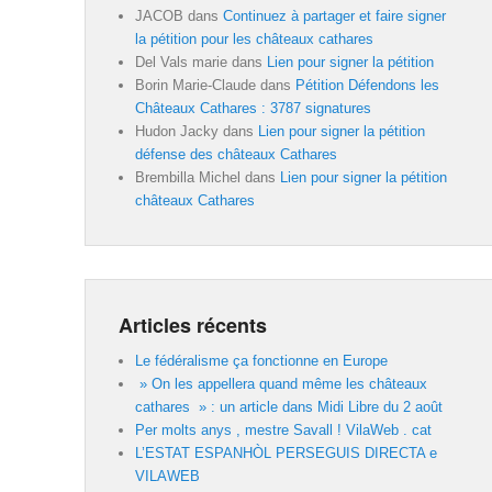
JACOB
dans
Continuez à partager et faire signer
la pétition pour les châteaux cathares
Del Vals marie
dans
Lien pour signer la pétition
Borin Marie-Claude
dans
Pétition Défendons les
Châteaux Cathares : 3787 signatures
Hudon Jacky
dans
Lien pour signer la pétition
défense des châteaux Cathares
Brembilla Michel
dans
Lien pour signer la pétition
châteaux Cathares
Articles récents
Le fédéralisme ça fonctionne en Europe
» On les appellera quand même les châteaux
cathares » : un article dans Midi Libre du 2 août
Per molts anys , mestre Savall ! VilaWeb . cat
L’ESTAT ESPANHÒL PERSEGUIS DIRECTA e
VILAWEB