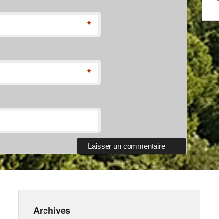
*
*
Archives