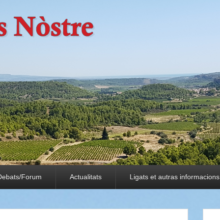
Debats/Forum
Actualitats
Ligats et autras informacions