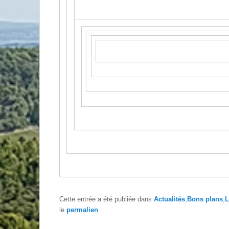
Cette entrée a été publiée dans
Actualités
,
Bons plans
,
L
le
permalien
.