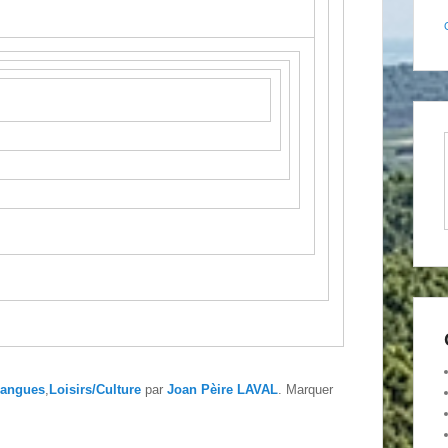
angues
,
Loisirs/Culture
par
Joan Pèire LAVAL
. Marquer