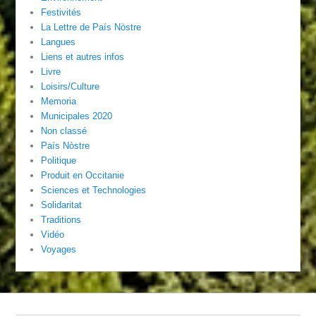
Festivités
La Lettre de País Nòstre
Langues
Liens et autres infos
Livre
Loisirs/Culture
Memoria
Municipales 2020
Non classé
País Nòstre
Politique
Produit en Occitanie
Sciences et Technologies
Solidaritat
Traditions
Vidéo
Voyages