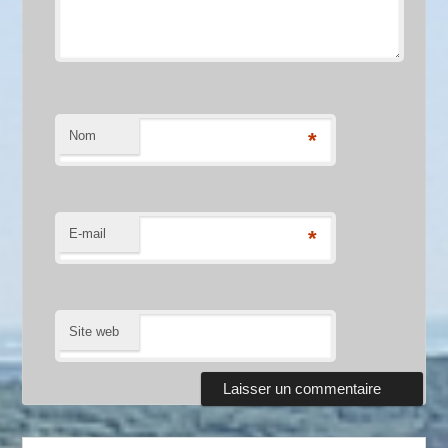
Nom
*
E-mail
*
Site web