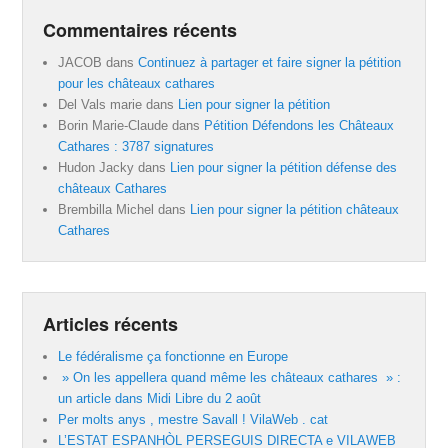
Commentaires récents
JACOB
dans
Continuez à partager et faire signer la pétition
pour les châteaux cathares
Del Vals marie
dans
Lien pour signer la pétition
Borin Marie-Claude
dans
Pétition Défendons les Châteaux
Cathares : 3787 signatures
Hudon Jacky
dans
Lien pour signer la pétition défense des
châteaux Cathares
Brembilla Michel
dans
Lien pour signer la pétition châteaux
Cathares
Articles récents
Le fédéralisme ça fonctionne en Europe
» On les appellera quand même les châteaux cathares » :
un article dans Midi Libre du 2 août
Per molts anys , mestre Savall ! VilaWeb . cat
L’ESTAT ESPANHÒL PERSEGUIS DIRECTA e VILAWEB