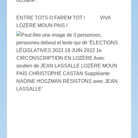
occitane .
ENTRE TOTS O FAREM TOT ! VIVA
LOZERE MOUN PAIS !