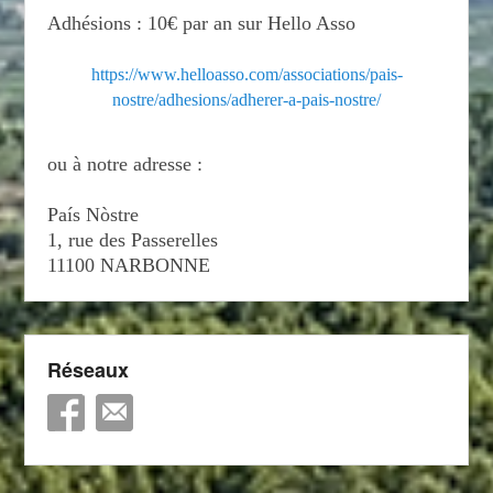
Adhésions : 10€ par an sur Hello Asso
https://www.helloasso.com/associations/pais-
nostre/adhesions/adherer-a-pais-nostre/
ou à notre adresse :
País Nòstre
1, rue des Passerelles
11100 NARBONNE
Réseaux