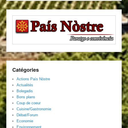
Catégories
Actions País Nòstre
Actualités
Bolegadis
Bons plans
Coup de coeur
Cuisine/Gastronomie
Débat/Forum
Economie
Environnement