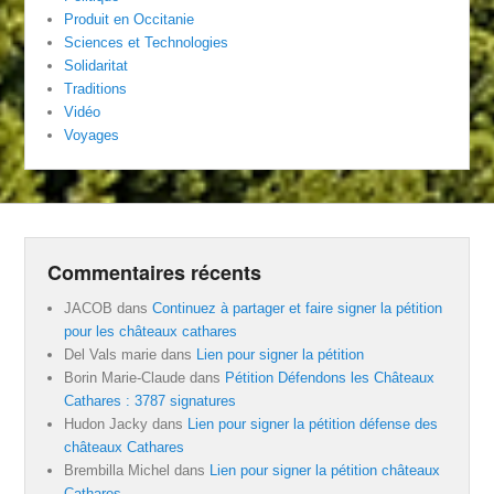
Produit en Occitanie
Sciences et Technologies
Solidaritat
Traditions
Vidéo
Voyages
Commentaires récents
JACOB
dans
Continuez à partager et faire signer la pétition
pour les châteaux cathares
Del Vals marie
dans
Lien pour signer la pétition
Borin Marie-Claude
dans
Pétition Défendons les Châteaux
Cathares : 3787 signatures
Hudon Jacky
dans
Lien pour signer la pétition défense des
châteaux Cathares
Brembilla Michel
dans
Lien pour signer la pétition châteaux
Cathares