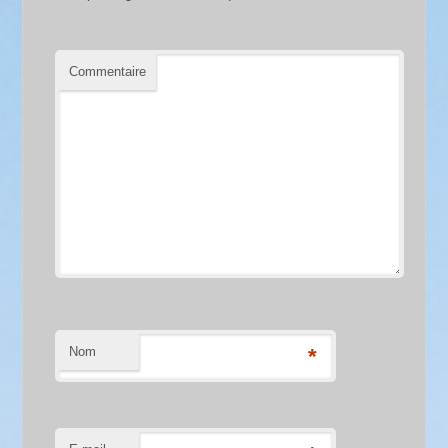
Commentaire
Nom
*