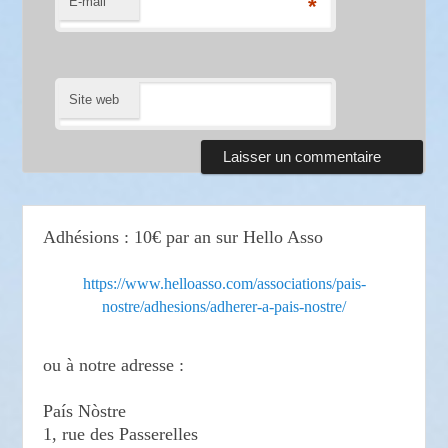
E-mail
*
Site web
Adhésions : 10€ par an sur Hello Asso
https://www.helloasso.com/associations/pais-
nostre/adhesions/adherer-a-pais-nostre/
ou à notre adresse :
País Nòstre
1, rue des Passerelles