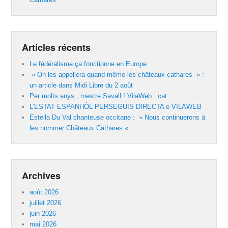
Articles récents
Le fédéralisme ça fonctionne en Europe
» On les appellera quand même les châteaux cathares » :
un article dans Midi Libre du 2 août
Per molts anys , mestre Savall ! VilaWeb . cat
L’ESTAT ESPANHÒL PERSEGUIS DIRECTA e VILAWEB
Estella Du Val chanteuse occitane : » Nous continuerons à
les nommer Châteaux Cathares «
Archives
août 2026
juillet 2026
juin 2026
mai 2026