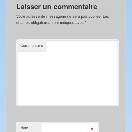
Laisser un commentaire
Votre adresse de messagerie ne sera pas publiée.
Les
champs obligatoires sont indiqués avec
*
Commentaire
Nom
*