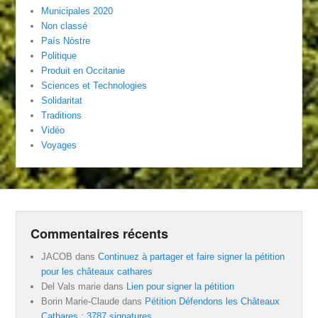
Municipales 2020
Non classé
País Nòstre
Politique
Produit en Occitanie
Sciences et Technologies
Solidaritat
Traditions
Vidéo
Voyages
Commentaires récents
JACOB
dans
Continuez à partager et faire signer la pétition
pour les châteaux cathares
Del Vals marie
dans
Lien pour signer la pétition
Borin Marie-Claude
dans
Pétition Défendons les Châteaux
Cathares : 3787 signatures