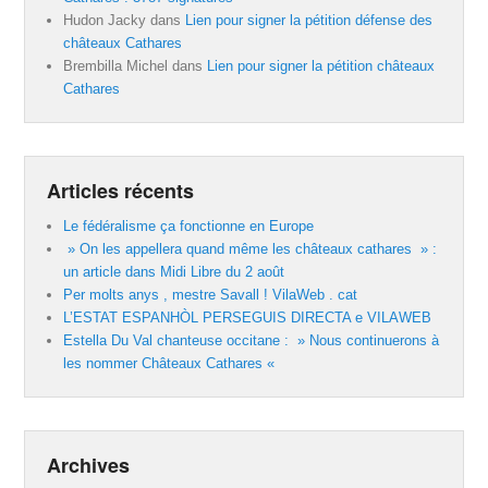
Hudon Jacky
dans
Lien pour signer la pétition défense des
châteaux Cathares
Brembilla Michel
dans
Lien pour signer la pétition châteaux
Cathares
Articles récents
Le fédéralisme ça fonctionne en Europe
» On les appellera quand même les châteaux cathares » :
un article dans Midi Libre du 2 août
Per molts anys , mestre Savall ! VilaWeb . cat
L’ESTAT ESPANHÒL PERSEGUIS DIRECTA e VILAWEB
Estella Du Val chanteuse occitane : » Nous continuerons à
les nommer Châteaux Cathares «
Archives