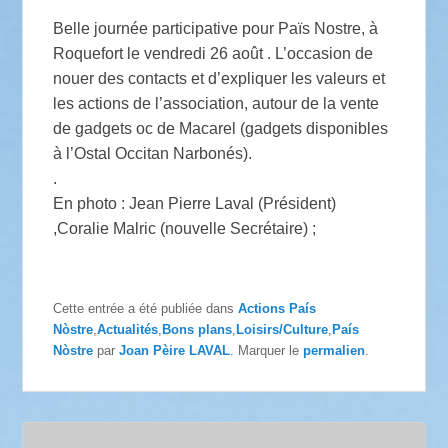
Belle journée participative pour Païs Nostre, à
Roquefort le vendredi 26 août . L’occasion de
nouer des contacts et d’expliquer les valeurs et
les actions de l’association, autour de la vente
de gadgets oc de Macarel (gadgets disponibles
à l’Ostal Occitan Narbonés).
.
En photo : Jean Pierre Laval (Président)
,Coralie Malric (nouvelle Secrétaire) ;
Cette entrée a été publiée dans
Actions País
Nòstre
,
Actualités
,
Bons plans
,
Loisirs/Culture
,
País
Nòstre
par
Joan Pèire LAVAL
. Marquer le
permalien
.