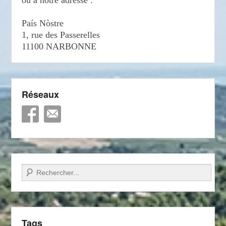
País Nòstre
1, rue des Passerelles
11100 NARBONNE
Réseaux
Recherche
Tags