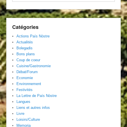
Catégories
Actions País Nòstre
Actualités
Bolegadis
Bons plans
Coup de coeur
Cuisine/Gastronomie
Débat/Forum
Economie
Environnement
Festivités
La Lettre de País Nòstre
Langues
Liens et autres infos
Livre
Loisirs/Culture
Memoria