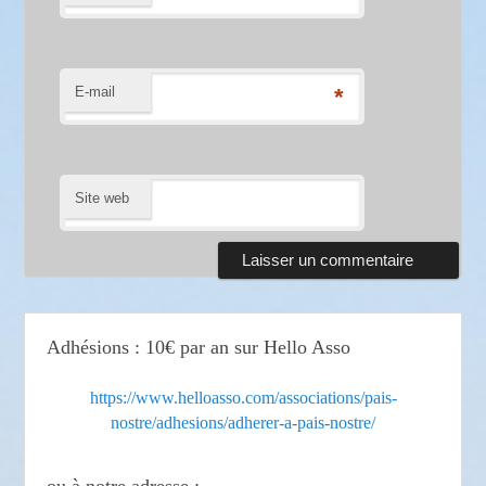
E-mail
*
Site web
Adhésions : 10€ par an sur Hello Asso
https://www.helloasso.com/associations/pais-
nostre/adhesions/adherer-a-pais-nostre/
ou à notre adresse :