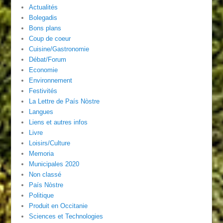
Actualités
Bolegadis
Bons plans
Coup de coeur
Cuisine/Gastronomie
Débat/Forum
Economie
Environnement
Festivités
La Lettre de País Nòstre
Langues
Liens et autres infos
Livre
Loisirs/Culture
Memoria
Municipales 2020
Non classé
País Nòstre
Politique
Produit en Occitanie
Sciences et Technologies