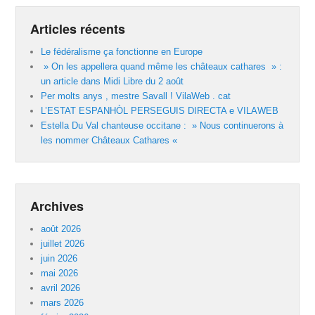
Articles récents
Le fédéralisme ça fonctionne en Europe
» On les appellera quand même les châteaux cathares » :
un article dans Midi Libre du 2 août
Per molts anys , mestre Savall ! VilaWeb . cat
L’ESTAT ESPANHÒL PERSEGUIS DIRECTA e VILAWEB
Estella Du Val chanteuse occitane : » Nous continuerons à
les nommer Châteaux Cathares «
Archives
août 2026
juillet 2026
juin 2026
mai 2026
avril 2026
mars 2026