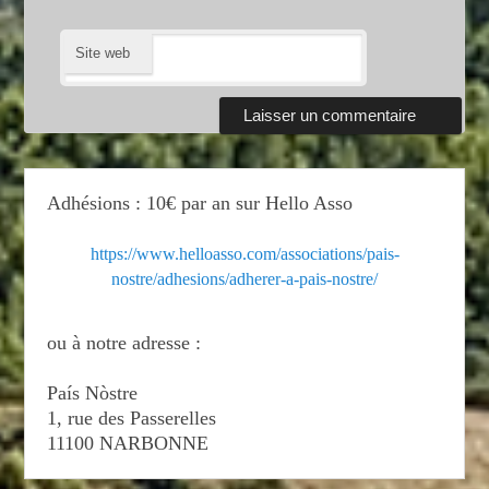
Site web
Adhésions : 10€ par an sur Hello Asso
https://www.helloasso.com/associations/pais-
nostre/adhesions/adherer-a-pais-nostre/
ou à notre adresse :
País Nòstre
1, rue des Passerelles
11100 NARBONNE