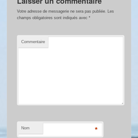
Laisser un commentaire
Votre adresse de messagerie ne sera pas publiée.
Les
champs obligatoires sont indiqués avec
*
Commentaire
Nom
*