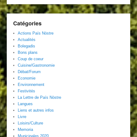
Catégories
Actions País Nòstre
Actualités
Bolegadis
Bons plans
Coup de coeur
Cuisine/Gastronomie
Débat/Forum
Economie
Environnement
Festivités
La Lettre de País Nòstre
Langues
Liens et autres infos
Livre
Loisirs/Culture
Memoria
Municipales 2020