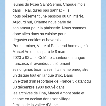
jeunes du lycée Saint-Sernin. Chaque mois,
dans « Rai, qu’es pas ganhat » ils
nous présentent une passion ou un intérêt.
Aujourd’hui, Orianne nous parle de
son amour pour la pâtisserie. Nous sommes
donc allés dans sa cuisine pour
déguster cookies et bavarois.
Pour terminer, Viure al País rend hommage à
Marcel Amont, disparu le 8 mars
2023 à 93 ans. Célèbre chanteur en langue
française, il revendiquait fièrement
ses origines béarnaises. Il a même enregistré
un disque tout en langue d’oc. Dans
un extrait d’un reportage de France 3 datant du
30 décembre 1980 trouvé dans
les archives de l’Ina, Marcel Amont parle et
chante en occitan dans son village
familial de la vallée d’Aspe.