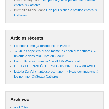
châteaux Cathares
Brembilla Michel
dans
Lien pour signer la pétition châteaux
Cathares
Articles récents
Le fédéralisme ça fonctionne en Europe
» On les appellera quand même les châteaux cathares » :
un article dans Midi Libre du 2 août
Per molts anys , mestre Savall ! VilaWeb . cat
L’ESTAT ESPANHÒL PERSEGUIS DIRECTA e VILAWEB
Estella Du Val chanteuse occitane : » Nous continuerons à
les nommer Châteaux Cathares «
Archives
août 2026