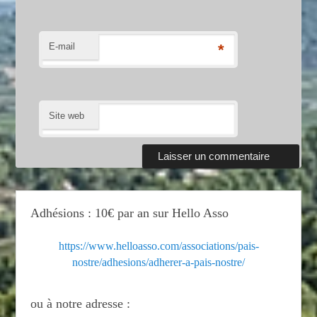
E-mail
*
Site web
Adhésions : 10€ par an sur Hello Asso
https://www.helloasso.com/associations/pais-
nostre/adhesions/adherer-a-pais-nostre/
ou à notre adresse :