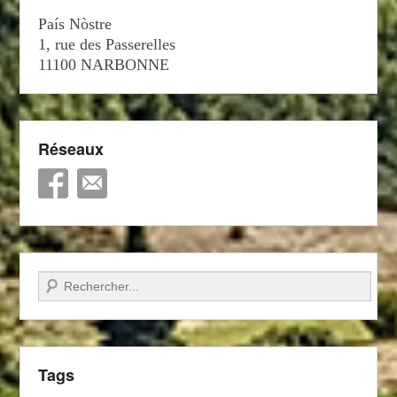
País Nòstre
1, rue des Passerelles
11100 NARBONNE
Réseaux
Recherche
Tags