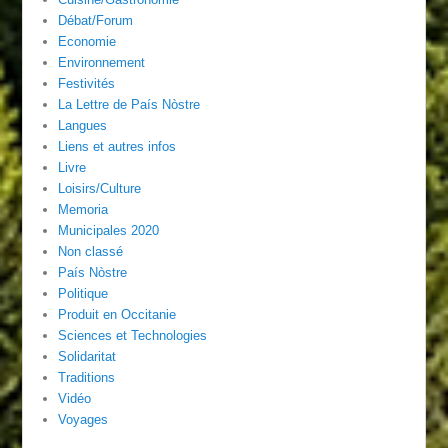
Débat/Forum
Economie
Environnement
Festivités
La Lettre de País Nòstre
Langues
Liens et autres infos
Livre
Loisirs/Culture
Memoria
Municipales 2020
Non classé
País Nòstre
Politique
Produit en Occitanie
Sciences et Technologies
Solidaritat
Traditions
Vidéo
Voyages