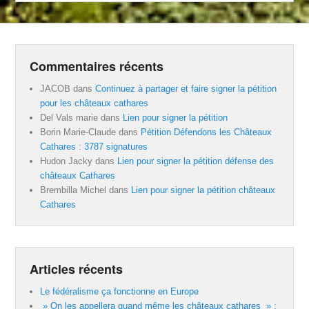
Commentaires récents
JACOB
dans
Continuez à partager et faire signer la pétition
pour les châteaux cathares
Del Vals marie
dans
Lien pour signer la pétition
Borin Marie-Claude
dans
Pétition Défendons les Châteaux
Cathares : 3787 signatures
Hudon Jacky
dans
Lien pour signer la pétition défense des
châteaux Cathares
Brembilla Michel
dans
Lien pour signer la pétition châteaux
Cathares
Articles récents
Le fédéralisme ça fonctionne en Europe
» On les appellera quand même les châteaux cathares » :