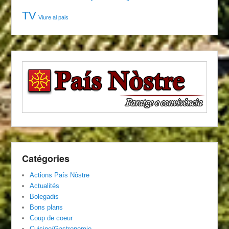
TV
Viure al pais
Catégories
Actions País Nòstre
Actualités
Bolegadis
Bons plans
Coup de coeur
Cuisine/Gastronomie