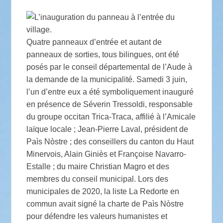
Quatre panneaux d’entrée et autant de
panneaux de sorties, tous bilingues, ont été
posés par le conseil départemental de l’Aude à
la demande de la municipalité. Samedi 3
juin,
l’un d’entre eux a été symboliquement inauguré
en présence de Séverin Tressoldi, responsable
du groupe occitan Trica-Traca, affilié à l’Amicale
laïque locale
; Jean-Pierre Laval, président de
Paìs Nòstre
; des conseillers du canton du Haut
Minervois, Alain Giniès et Françoise Navarro-
Estalle
; du maire Christian Magro et des
membres du conseil municipal. Lors des
municipales de 2020, la liste La Redorte en
commun avait signé la charte de Paìs Nòstre
pour défendre les valeurs humanistes et