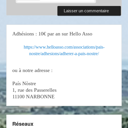
Adhésions : 10€ par an sur Hello Asso
https://www.helloasso.com/associations/pais-
nostre/adhesions/adherer-a-pais-nostre/
ou à notre adresse :
País Nòstre
1, rue des Passerelles
11100 NARBONNE
Réseaux