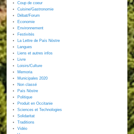
Coup de coeur
Cuisine/Gastronomie
Débat/Forum
Economie
Environnement
Festivités
La Lettre de País Nòstre
Langues
Liens et autres infos
Livre
Loisirs/Culture
Memoria
Municipales 2020
Non classé
País Nòstre
Politique
Produit en Occitanie
Sciences et Technologies
Solidaritat
Traditions
Vidéo