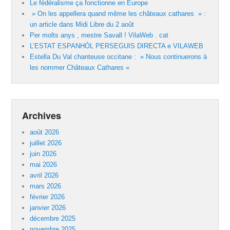
Le fédéralisme ça fonctionne en Europe
» On les appellera quand même les châteaux cathares » :
un article dans Midi Libre du 2 août
Per molts anys , mestre Savall ! VilaWeb . cat
L’ESTAT ESPANHÒL PERSEGUIS DIRECTA e VILAWEB
Estella Du Val chanteuse occitane : » Nous continuerons à
les nommer Châteaux Cathares «
Archives
août 2026
juillet 2026
juin 2026
mai 2026
avril 2026
mars 2026
février 2026
janvier 2026
décembre 2025
novembre 2025