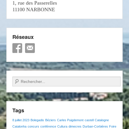
1, rue des Passerelles
11100 NARBONNE
Réseaux
Recherche
Tags
8 juillet 2023
Bolegadis
Béziers
Carles Puigdemont
castell
Catalogne
Catalonha
concurs
conférence
Cultura
dimecres
Durban-Corbières
Foire