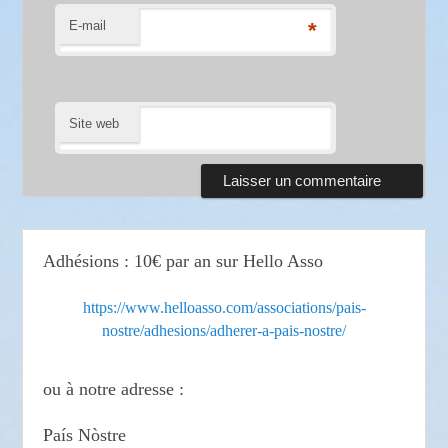
E-mail
*
Site web
Adhésions : 10€ par an sur Hello Asso
https://www.helloasso.com/associations/pais-
nostre/adhesions/adherer-a-pais-nostre/
ou à notre adresse :
País Nòstre