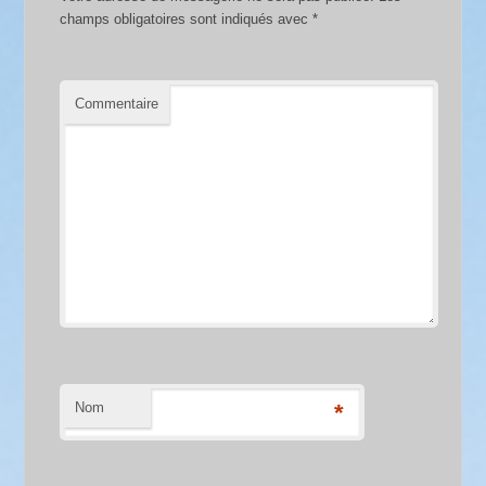
champs obligatoires sont indiqués avec
*
Commentaire
Nom
*