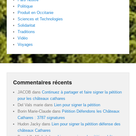
Politique
Produit en Occitanie
Sciences et Technologies
Solidaritat
Traditions
Vidéo
Voyages
Commentaires récents
JACOB
dans
Continuez à partager et faire signer la pétition
pour les châteaux cathares
Del Vals marie
dans
Lien pour signer la pétition
Borin Marie-Claude
dans
Pétition Défendons les Châteaux
Cathares : 3787 signatures
Hudon Jacky
dans
Lien pour signer la pétition défense des
châteaux Cathares