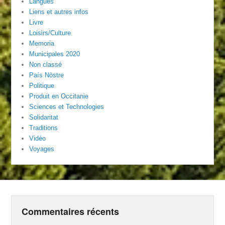
Langues
Liens et autres infos
Livre
Loisirs/Culture
Memoria
Municipales 2020
Non classé
País Nòstre
Politique
Produit en Occitanie
Sciences et Technologies
Solidaritat
Traditions
Vidéo
Voyages
Commentaires récents