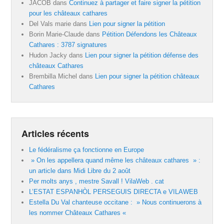
JACOB
dans
Continuez à partager et faire signer la pétition
pour les châteaux cathares
Del Vals marie
dans
Lien pour signer la pétition
Borin Marie-Claude
dans
Pétition Défendons les Châteaux
Cathares : 3787 signatures
Hudon Jacky
dans
Lien pour signer la pétition défense des
châteaux Cathares
Brembilla Michel
dans
Lien pour signer la pétition châteaux
Cathares
Articles récents
Le fédéralisme ça fonctionne en Europe
» On les appellera quand même les châteaux cathares » :
un article dans Midi Libre du 2 août
Per molts anys , mestre Savall ! VilaWeb . cat
L’ESTAT ESPANHÒL PERSEGUIS DIRECTA e VILAWEB
Estella Du Val chanteuse occitane : » Nous continuerons à
les nommer Châteaux Cathares «