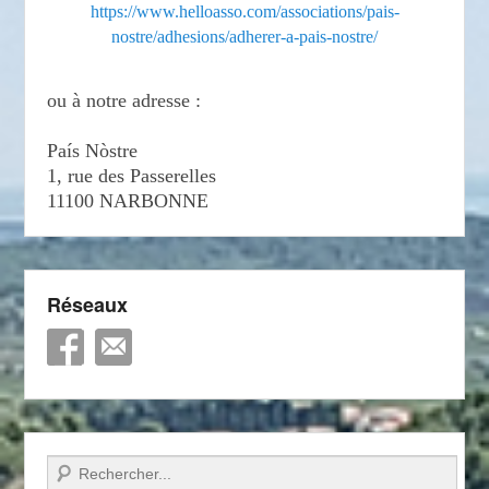
https://www.helloasso.com/associations/pais-
nostre/adhesions/adherer-a-pais-nostre/
ou à notre adresse :
País Nòstre
1, rue des Passerelles
11100 NARBONNE
Réseaux
Recherche