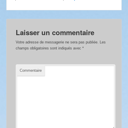
Laisser un commentaire
Votre adresse de messagerie ne sera pas publiée.
Les
champs obligatoires sont indiqués avec
*
Commentaire