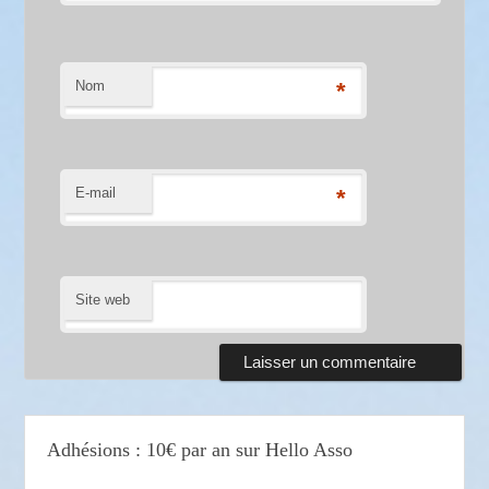
Nom
*
E-mail
*
Site web
Adhésions : 10€ par an sur Hello Asso