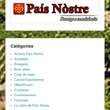
Catégories
Actions País Nòstre
Actualités
Bolegadis
Bons plans
Coup de coeur
Cuisine/Gastronomie
Débat/Forum
Economie
Environnement
Festivités
La Lettre de País Nòstre