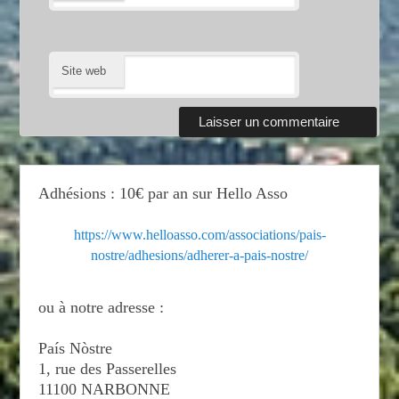
Site web
Adhésions : 10€ par an sur Hello Asso
https://www.helloasso.com/associations/pais-
nostre/adhesions/adherer-a-pais-nostre/
ou à notre adresse :
País Nòstre
1, rue des Passerelles
11100 NARBONNE