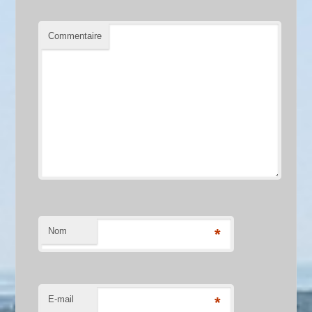
Commentaire
Nom
*
E-mail
*