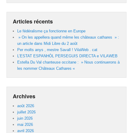
Articles récents
Le fédéralisme ça fonctionne en Europe
» On les appellera quand même les châteaux cathares » :
un article dans Midi Libre du 2 août
Per molts anys , mestre Savall ! VilaWeb . cat
L’ESTAT ESPANHÒL PERSEGUIS DIRECTA e VILAWEB
Estella Du Val chanteuse occitane : » Nous continuerons à
les nommer Châteaux Cathares «
Archives
août 2026
juillet 2026
juin 2026
mai 2026
avril 2026