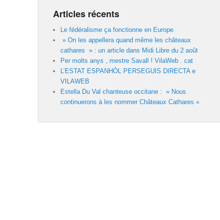
Articles récents
Le fédéralisme ça fonctionne en Europe
» On les appellera quand même les châteaux
cathares » : un article dans Midi Libre du 2 août
Per molts anys , mestre Savall ! VilaWeb . cat
L’ESTAT ESPANHÒL PERSEGUIS DIRECTA e
VILAWEB
Estella Du Val chanteuse occitane : » Nous
continuerons à les nommer Châteaux Cathares «