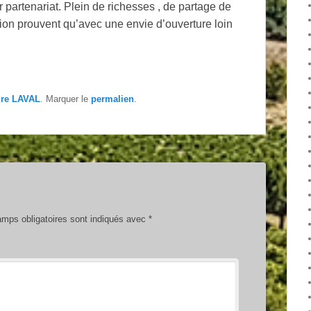
ur partenariat. Plein de richesses , de partage de
ion prouvent qu’avec une envie d’ouverture loin
ire LAVAL
. Marquer le
permalien
.
mps obligatoires sont indiqués avec
*