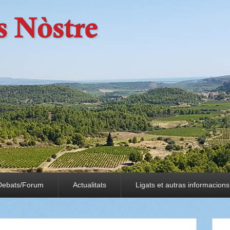
Debats/Forum
Actualitats
Ligats et autras informacions