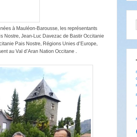
rénées à Mauléon-Barousse, les représentants
is Nostre, Jean-Luc Davezac de Bastir Occitanie
citanie Pais Nostre, Régions Unies d’Europe,
t au Val d’Aran Nation Occitane .