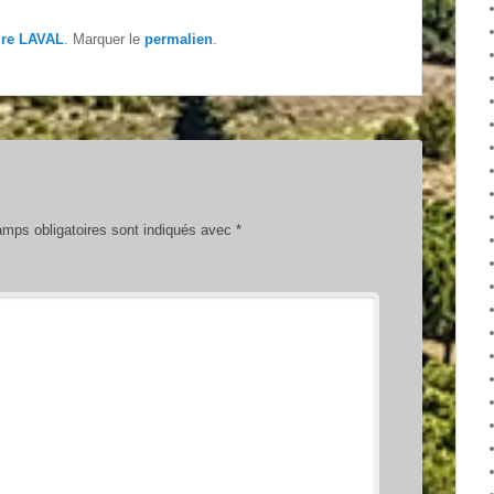
ire LAVAL
. Marquer le
permalien
.
mps obligatoires sont indiqués avec
*