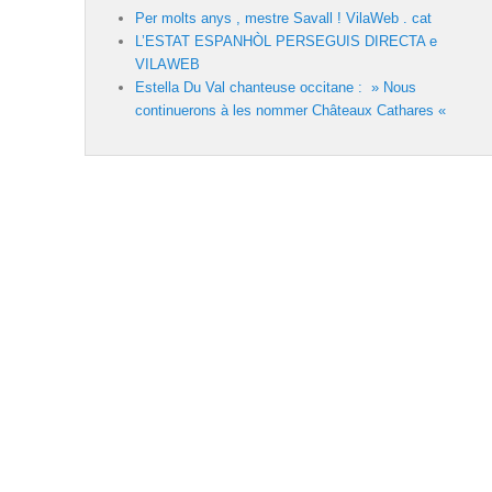
Per molts anys , mestre Savall ! VilaWeb . cat
L’ESTAT ESPANHÒL PERSEGUIS DIRECTA e
VILAWEB
Estella Du Val chanteuse occitane : » Nous
continuerons à les nommer Châteaux Cathares «