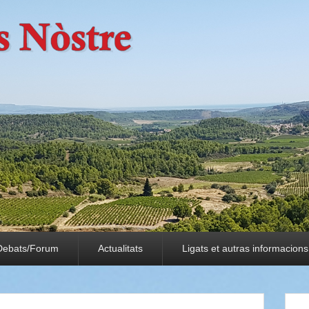
Debats/Forum
Actualitats
Ligats et autras informacions