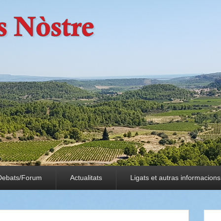
Debats/Forum
Actualitats
Ligats et autras informacions