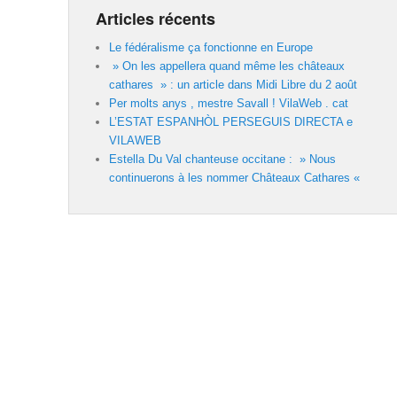
Articles récents
Le fédéralisme ça fonctionne en Europe
» On les appellera quand même les châteaux
cathares » : un article dans Midi Libre du 2 août
Per molts anys , mestre Savall ! VilaWeb . cat
L’ESTAT ESPANHÒL PERSEGUIS DIRECTA e
VILAWEB
Estella Du Val chanteuse occitane : » Nous
continuerons à les nommer Châteaux Cathares «