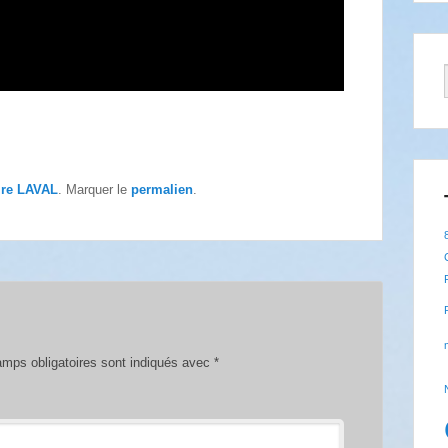
ire LAVAL
. Marquer le
permalien
.
mps obligatoires sont indiqués avec
*