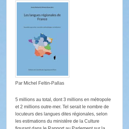
Par Michel Feltin-Pallas
5 millions au total, dont 3 millions en métropole
et 2 millions outre-mer. Tel serait le nombre de
locuteurs des langues dites régionales, selon
les estimations du ministère de la Culture
figurant dans le Rapport au Parlement sur la