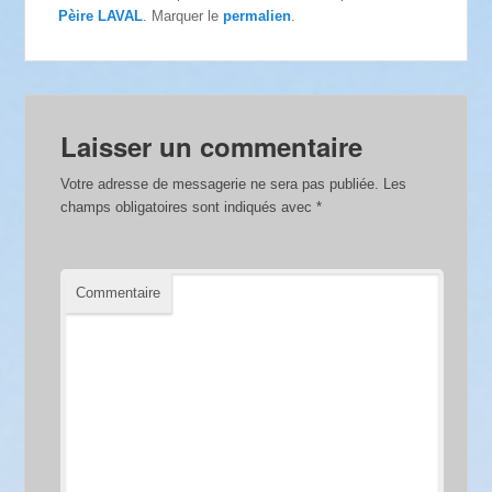
Pèire LAVAL
. Marquer le
permalien
.
Laisser un commentaire
Votre adresse de messagerie ne sera pas publiée.
Les
champs obligatoires sont indiqués avec
*
Commentaire