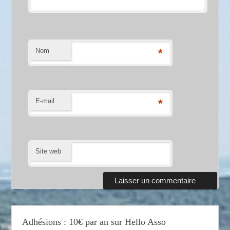
Nom
*
E-mail
*
Site web
Adhésions : 10€ par an sur Hello Asso