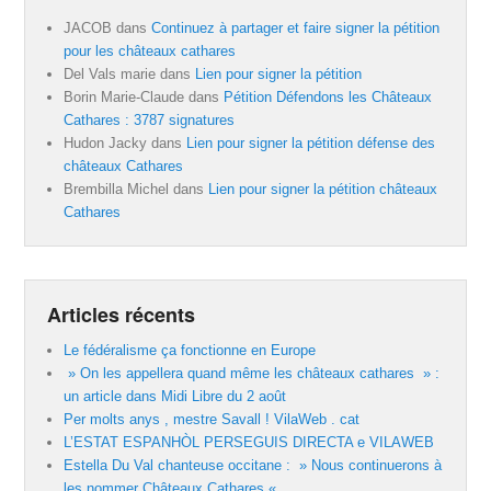
JACOB
dans
Continuez à partager et faire signer la pétition
pour les châteaux cathares
Del Vals marie
dans
Lien pour signer la pétition
Borin Marie-Claude
dans
Pétition Défendons les Châteaux
Cathares : 3787 signatures
Hudon Jacky
dans
Lien pour signer la pétition défense des
châteaux Cathares
Brembilla Michel
dans
Lien pour signer la pétition châteaux
Cathares
Articles récents
Le fédéralisme ça fonctionne en Europe
» On les appellera quand même les châteaux cathares » :
un article dans Midi Libre du 2 août
Per molts anys , mestre Savall ! VilaWeb . cat
L’ESTAT ESPANHÒL PERSEGUIS DIRECTA e VILAWEB
Estella Du Val chanteuse occitane : » Nous continuerons à
les nommer Châteaux Cathares «