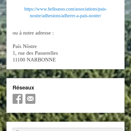
https://www.helloasso.com/associations/pais-
nostre/adhesions/adherer-a-pais-nostre/
ou à notre adresse :
País Nòstre
1, rue des Passerelles
11100 NARBONNE
Réseaux