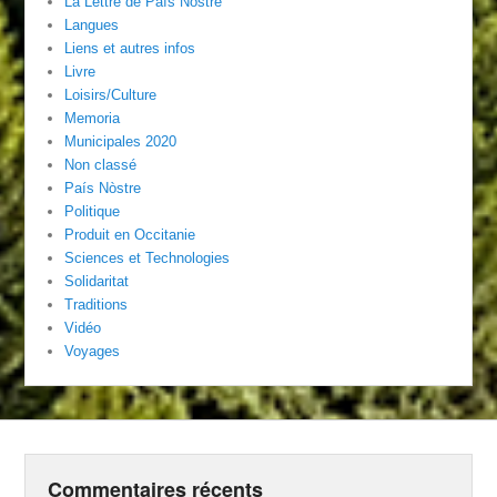
La Lettre de País Nòstre
Langues
Liens et autres infos
Livre
Loisirs/Culture
Memoria
Municipales 2020
Non classé
País Nòstre
Politique
Produit en Occitanie
Sciences et Technologies
Solidaritat
Traditions
Vidéo
Voyages
Commentaires récents