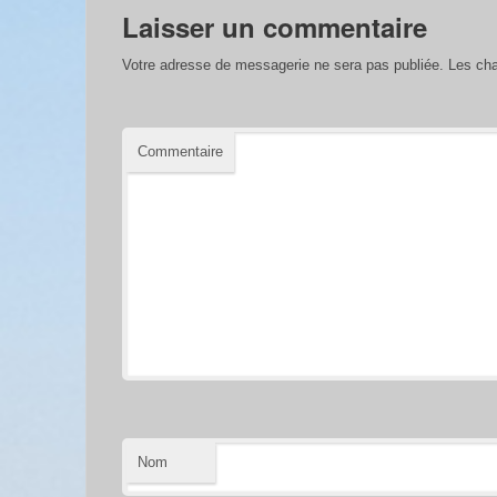
Laisser un commentaire
Votre adresse de messagerie ne sera pas publiée.
Les cha
Commentaire
Nom