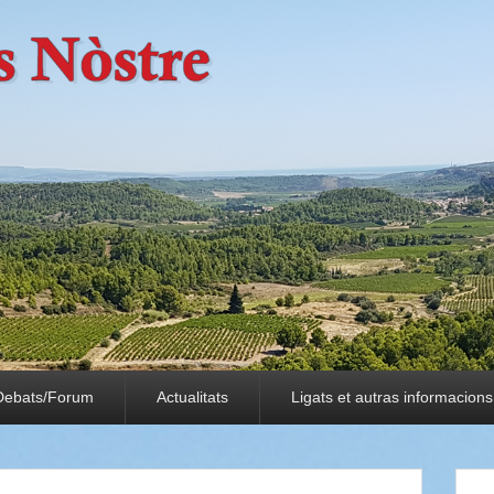
Debats/Forum
Actualitats
Ligats et autras informacions