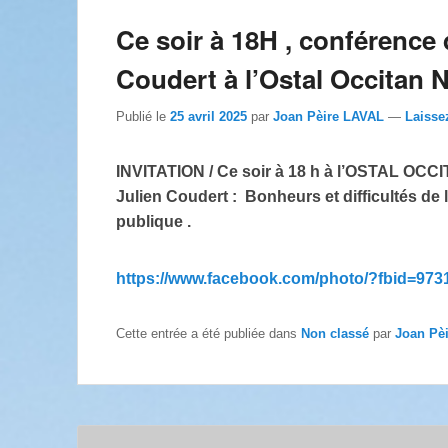
Ce soir à 18H , conférence
Coudert à l’Ostal Occitan 
Publié le
25 avril 2025
par
Joan Pèire LAVAL
—
Laisse
INVITATION / Ce soir à 18 h à l’OSTAL OC
Julien Coudert : Bonheurs et difficultés de 
publique .
https://www.facebook.com/photo/?fbid=9
Cette entrée a été publiée dans
Non classé
par
Joan Pè