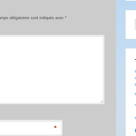
mps obligatoires sont indiqués avec
*
*