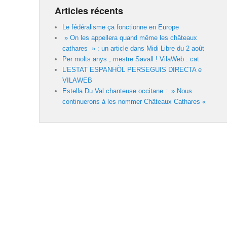
Articles récents
Le fédéralisme ça fonctionne en Europe
» On les appellera quand même les châteaux
cathares » : un article dans Midi Libre du 2 août
Per molts anys , mestre Savall ! VilaWeb . cat
L’ESTAT ESPANHÒL PERSEGUIS DIRECTA e
VILAWEB
Estella Du Val chanteuse occitane : » Nous
continuerons à les nommer Châteaux Cathares «