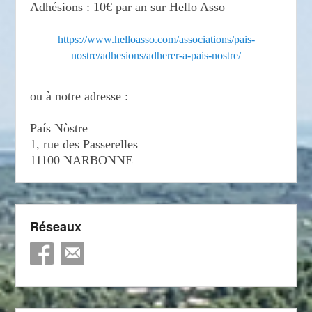
Adhésions : 10€ par an sur Hello Asso
https://www.helloasso.com/associations/pais-
nostre/adhesions/adherer-a-pais-nostre/
ou à notre adresse :
País Nòstre
1, rue des Passerelles
11100 NARBONNE
Réseaux