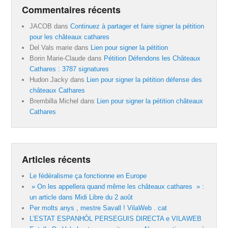
Commentaires récents
JACOB
dans
Continuez à partager et faire signer la pétition
pour les châteaux cathares
Del Vals marie
dans
Lien pour signer la pétition
Borin Marie-Claude
dans
Pétition Défendons les Châteaux
Cathares : 3787 signatures
Hudon Jacky
dans
Lien pour signer la pétition défense des
châteaux Cathares
Brembilla Michel
dans
Lien pour signer la pétition châteaux
Cathares
Articles récents
Le fédéralisme ça fonctionne en Europe
» On les appellera quand même les châteaux cathares » :
un article dans Midi Libre du 2 août
Per molts anys , mestre Savall ! VilaWeb . cat
L’ESTAT ESPANHÒL PERSEGUIS DIRECTA e VILAWEB