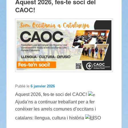
Aquest 2026, fes-te soci del
CAOC!
Publié le
6 janvier 2026
Aquest 2026, fes-te soci del CAOC!
Ajuda’ns a continuar treballant per a fer
conèixer les arrels comunes d’occitans i
catalans: llengua, cultura i història
SO