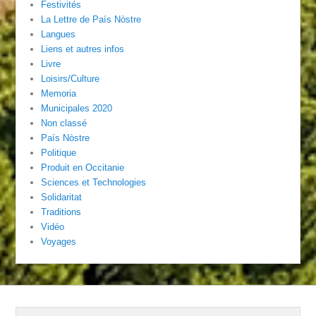
Festivités
La Lettre de País Nòstre
Langues
Liens et autres infos
Livre
Loisirs/Culture
Memoria
Municipales 2020
Non classé
País Nòstre
Politique
Produit en Occitanie
Sciences et Technologies
Solidaritat
Traditions
Vidéo
Voyages