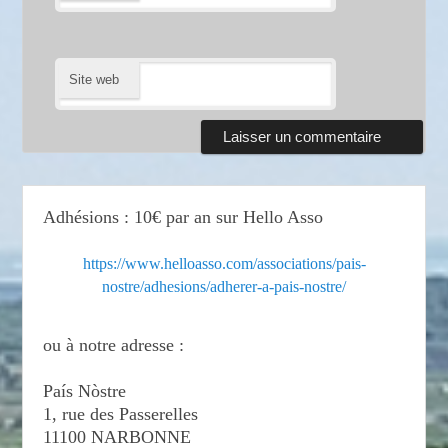
Site web
Adhésions : 10€ par an sur Hello Asso
https://www.helloasso.com/associations/pais-
nostre/adhesions/adherer-a-pais-nostre/
ou à notre adresse :
País Nòstre
1, rue des Passerelles
11100 NARBONNE