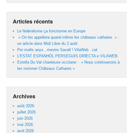
Articles récents
Le fédéralisme ça fonctionne en Europe
» On les appellera quand même les châteaux cathares » :
un article dans Midi Libre du 2 août
Per molts anys , mestre Savall ! VilaWeb . cat
L’ESTAT ESPANHÒL PERSEGUIS DIRECTA e VILAWEB
Estella Du Val chanteuse occitane : » Nous continuerons à
les nommer Châteaux Cathares «
Archives
août 2026
juillet 2026
juin 2026
mai 2026
avril 2026