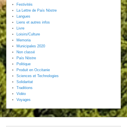
Festivités
La Lettre de País Nòstre
Langues
Liens et autres infos
Livre
Loisirs/Culture
Memoria
Municipales 2020
Non classé
País Nòstre
Politique
Produit en Occitanie
Sciences et Technologies
Solidaritat
Traditions
Vidéo
Voyages