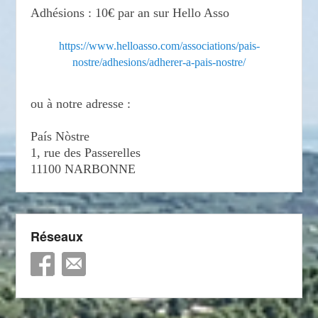
Adhésions : 10€ par an sur Hello Asso
https://www.helloasso.com/associations/pais-
nostre/adhesions/adherer-a-pais-nostre/
ou à notre adresse :
País Nòstre
1, rue des Passerelles
11100 NARBONNE
Réseaux