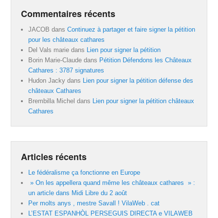
Commentaires récents
JACOB
dans
Continuez à partager et faire signer la pétition
pour les châteaux cathares
Del Vals marie
dans
Lien pour signer la pétition
Borin Marie-Claude
dans
Pétition Défendons les Châteaux
Cathares : 3787 signatures
Hudon Jacky
dans
Lien pour signer la pétition défense des
châteaux Cathares
Brembilla Michel
dans
Lien pour signer la pétition châteaux
Cathares
Articles récents
Le fédéralisme ça fonctionne en Europe
» On les appellera quand même les châteaux cathares » :
un article dans Midi Libre du 2 août
Per molts anys , mestre Savall ! VilaWeb . cat
L’ESTAT ESPANHÒL PERSEGUIS DIRECTA e VILAWEB