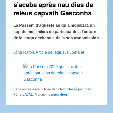
s’acaba après nau dias de
relèus capvath Gasconha
La Passem d’aqueste an qu’a mobilizat, un
còp de mei, milèrs de participants a l’entorn
de la lenga occitana e de la soa transmission
Jòrdi Ràfols Article de legir sus Jornalet
Cette entrée a été publiée dans
Non classé
par
Joan
Pèire LAVAL
. Marquer le
permalien
.