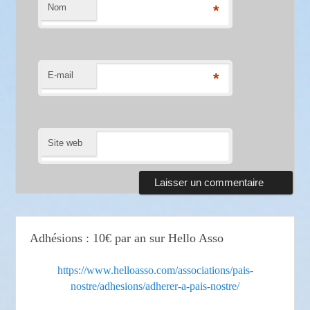
Nom
*
E-mail
*
Site web
Adhésions : 10€ par an sur Hello Asso
https://www.helloasso.com/associations/pais-
nostre/adhesions/adherer-a-pais-nostre/