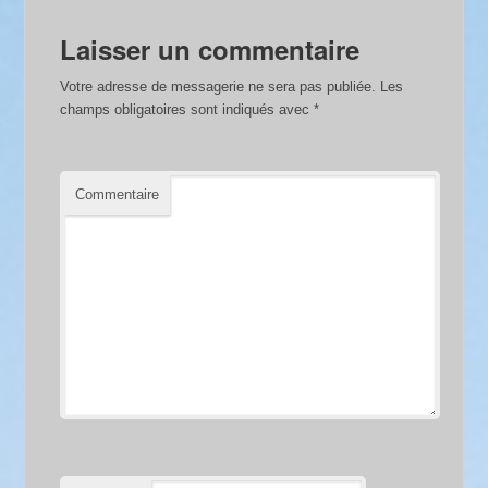
Laisser un commentaire
Votre adresse de messagerie ne sera pas publiée.
Les
champs obligatoires sont indiqués avec
*
Commentaire