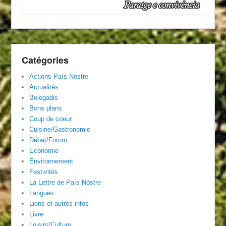
Catégories
Actions País Nòstre
Actualités
Bolegadis
Bons plans
Coup de coeur
Cuisine/Gastronomie
Débat/Forum
Economie
Environnement
Festivités
La Lettre de País Nòstre
Langues
Liens et autres infos
Livre
Loisirs/Culture