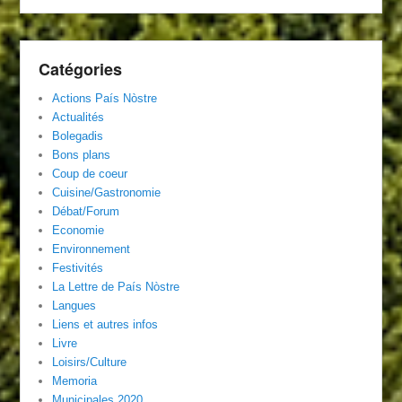
Catégories
Actions País Nòstre
Actualités
Bolegadis
Bons plans
Coup de coeur
Cuisine/Gastronomie
Débat/Forum
Economie
Environnement
Festivités
La Lettre de País Nòstre
Langues
Liens et autres infos
Livre
Loisirs/Culture
Memoria
Municipales 2020