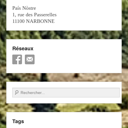
País Nòstre
1, rue des Passerelles
11100 NARBONNE
Réseaux
Recherche
Tags