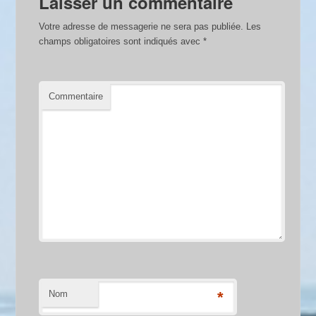
Laisser un commentaire
Votre adresse de messagerie ne sera pas publiée.
Les
champs obligatoires sont indiqués avec
*
Commentaire
Nom
*