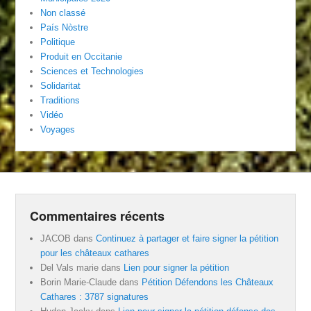
Non classé
País Nòstre
Politique
Produit en Occitanie
Sciences et Technologies
Solidaritat
Traditions
Vidéo
Voyages
Commentaires récents
JACOB
dans
Continuez à partager et faire signer la pétition
pour les châteaux cathares
Del Vals marie
dans
Lien pour signer la pétition
Borin Marie-Claude
dans
Pétition Défendons les Châteaux
Cathares : 3787 signatures