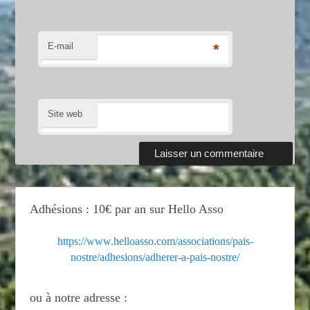
E-mail
*
Site web
Adhésions : 10€ par an sur Hello Asso
https://www.helloasso.com/associations/pais-
nostre/adhesions/adherer-a-pais-nostre/
ou à notre adresse :