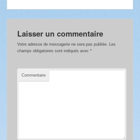
Laisser un commentaire
Votre adresse de messagerie ne sera pas publiée.
Les
champs obligatoires sont indiqués avec
*
Commentaire