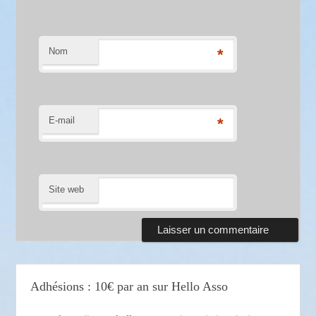
Nom
*
E-mail
*
Site web
Adhésions : 10€ par an sur Hello Asso