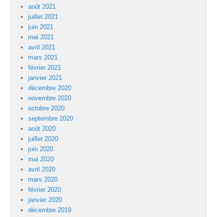
août 2021
juillet 2021
juin 2021
mai 2021
avril 2021
mars 2021
février 2021
janvier 2021
décembre 2020
novembre 2020
octobre 2020
septembre 2020
août 2020
juillet 2020
juin 2020
mai 2020
avril 2020
mars 2020
février 2020
janvier 2020
décembre 2019