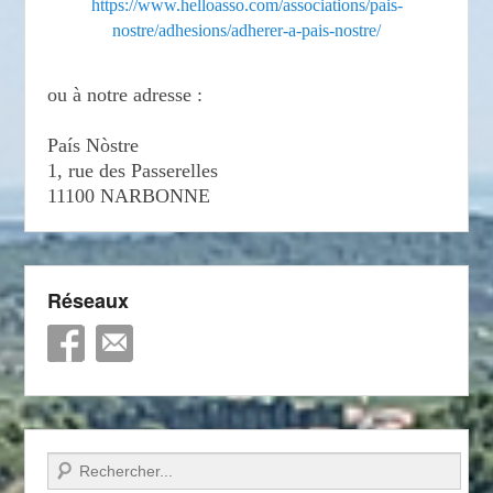
https://www.helloasso.com/associations/pais-
nostre/adhesions/adherer-a-pais-nostre/
ou à notre adresse :
País Nòstre
1, rue des Passerelles
11100 NARBONNE
Réseaux
Recherche