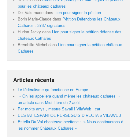
pour les châteaux cathares
Del Vals marie
dans
Lien pour signer la pétition
Borin Marie-Claude
dans
Pétition Défendons les Châteaux
Cathares : 3787 signatures
Hudon Jacky
dans
Lien pour signer la pétition défense des
châteaux Cathares
Brembilla Michel
dans
Lien pour signer la pétition châteaux
Cathares
Articles récents
Le fédéralisme ça fonctionne en Europe
» On les appellera quand même les châteaux cathares » :
un article dans Midi Libre du 2 août
Per molts anys , mestre Savall ! VilaWeb . cat
L’ESTAT ESPANHÒL PERSEGUIS DIRECTA e VILAWEB
Estella Du Val chanteuse occitane : » Nous continuerons à
les nommer Châteaux Cathares «