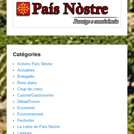
Catégories
Actions País Nòstre
Actualités
Bolegadis
Bons plans
Coup de coeur
Cuisine/Gastronomie
Débat/Forum
Economie
Environnement
Festivités
La Lettre de País Nòstre
Langues