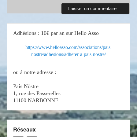
Adhésions : 10€ par an sur Hello Asso
https://www.helloasso.com/associations/pais-
nostre/adhesions/adherer-a-pais-nostre/
ou à notre adresse :
País Nòstre
1, rue des Passerelles
11100 NARBONNE
Réseaux