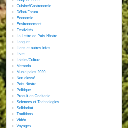
Cuisine/Gastronomie
Débat/Forum
Economie
Environnement
Festivités
La Lettre de País Nòstre
Langues
Liens et autres infos
Livre
Loisirs/Culture
Memoria
Municipales 2020
Non classé
País Nòstre
Politique
Produit en Occitanie
Sciences et Technologies
Solidaritat
Traditions
Vidéo
Voyages