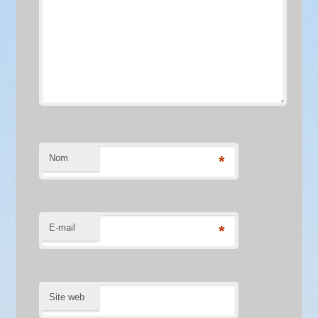
Nom
*
E-mail
*
Site web