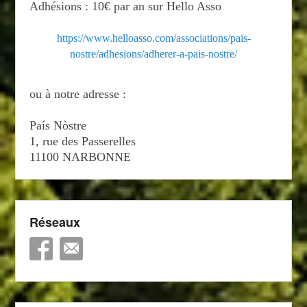
Adhésions : 10€ par an sur Hello Asso
https://www.helloasso.com/associations/pais-
nostre/adhesions/adherer-a-pais-nostre/
ou à notre adresse :
País Nòstre
1, rue des Passerelles
11100 NARBONNE
Réseaux