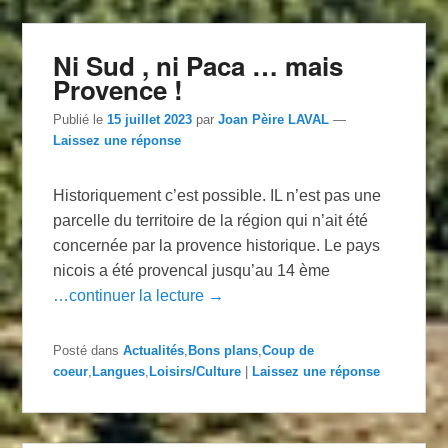
Ni Sud , ni Paca … mais
Provence !
Publié le
15 juillet 2023
par
Joan Pèire LAVAL
—
Laissez une réponse
Historiquement c’est possible. IL n’est pas une
parcelle du territoire de la région qui n’ait été
concernée par la provence historique. Le pays
nicois a été provencal jusqu’au 14 ème
…continuer la lecture →
Posté dans
Actualités
,
Bons plans
,
Coup de
coeur
,
Langues
,
Loisirs/Culture
|
Laissez une réponse