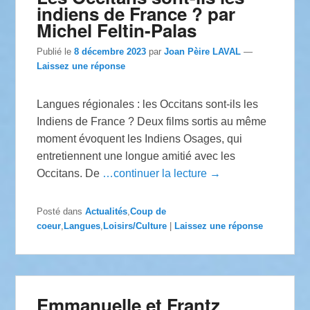
indiens de France ? par
Michel Feltin-Palas
Publié le
8 décembre 2023
par
Joan Pèire LAVAL
—
Laissez une réponse
Langues régionales : les Occitans sont-ils les
Indiens de France ? Deux films sortis au même
moment évoquent les Indiens Osages, qui
entretiennent une longue amitié avec les
Occitans. De
…continuer la lecture →
Posté dans
Actualités
,
Coup de
coeur
,
Langues
,
Loisirs/Culture
|
Laissez une réponse
Emmanuelle et Frantz