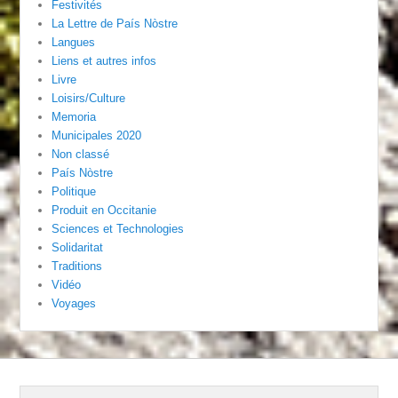
Festivités
La Lettre de País Nòstre
Langues
Liens et autres infos
Livre
Loisirs/Culture
Memoria
Municipales 2020
Non classé
País Nòstre
Politique
Produit en Occitanie
Sciences et Technologies
Solidaritat
Traditions
Vidéo
Voyages