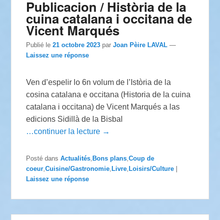
Publicacion / Història de la
cuina catalana i occitana de
Vicent Marqués
Publié le
21 octobre 2023
par
Joan Pèire LAVAL
—
Laissez une réponse
Ven d’espelir lo 6n volum de l’Istòria de la
cosina catalana e occitana (Historia de la cuina
catalana i occitana) de Vicent Marqués a las
edicions Sidillà de la Bisbal
…continuer la lecture →
Posté dans
Actualités
,
Bons plans
,
Coup de
coeur
,
Cuisine/Gastronomie
,
Livre
,
Loisirs/Culture
|
Laissez une réponse