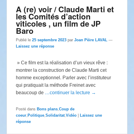
A (re) voir / Claude Marti et
les Comités d’action
viticoles , un film de JP
Baro
Publié le
25 septembre 2023
par
Joan Pèire LAVAL
—
Laissez une réponse
» Ce film est la réalisation d’un vieux rêve :
montrer la construction de Claude Marti cet
homme exceptionnel. Parler avec l’instituteur
qui pratiquait la méthode Freinet avec
beaucoup de
…continuer la lecture →
Posté dans
Bons plans
,
Coup de
coeur
,
Politique
,
Solidaritat
,
Vidéo
|
Laissez une
réponse