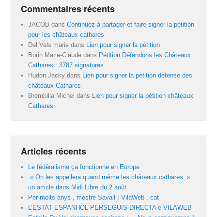
Commentaires récents
JACOB
dans
Continuez à partager et faire signer la pétition
pour les châteaux cathares
Del Vals marie
dans
Lien pour signer la pétition
Borin Marie-Claude
dans
Pétition Défendons les Châteaux
Cathares : 3787 signatures
Hudon Jacky
dans
Lien pour signer la pétition défense des
châteaux Cathares
Brembilla Michel
dans
Lien pour signer la pétition châteaux
Cathares
Articles récents
Le fédéralisme ça fonctionne en Europe
» On les appellera quand même les châteaux cathares » :
un article dans Midi Libre du 2 août
Per molts anys , mestre Savall ! VilaWeb . cat
L’ESTAT ESPANHÒL PERSEGUIS DIRECTA e VILAWEB