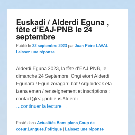
Euskadi / Alderdi Eguna ,
fête d’EAJ-PNB le 24
septembre
Publié le
22 septembre 2023
par
Joan Pèire LAVAL
—
Laissez une réponse
Alderdi Eguna 2023, la fête d’EAJ-PNB, le
dimanche 24 Septembre. Ongi etorri Alderdi
Egunara ! Egun zoragarri bat ! Argibideak eta
izena eman / renseignement et inscriptions :
contact@eaj-pnb.eus Alderdi
…continuer la lecture →
Posté dans
Actualités
,
Bons plans
,
Coup de
coeur
,
Langues
,
Politique
|
Laissez une réponse