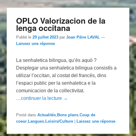
OPLO Valorizacion de la
lenga occitana
Publié le
29 juillet 2023
par
Joan Pèire LAVAL
—
Laissez une réponse
La senhaletica bilingua, qu’ès aquò ?
Desplegar una senhaletica bilingua consistís a
utilizar l’occitan, al costat del francés, dins
l’espaci public per la senhaletica e la
comunicacion de la collectivitat.
…continuer la lecture →
Posté dans
Actualités
,
Bons plans
,
Coup de
coeur
,
Langues
,
Loisirs/Culture
|
Laissez une réponse