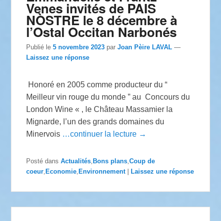
Venes invités de PAIS
NÒSTRE le 8 décembre à
l’Ostal Occitan Narbonés
Publié le
5 novembre 2023
par
Joan Pèire LAVAL
—
Laissez une réponse
Honoré en 2005 comme producteur du “
Meilleur vin rouge du monde ” au Concours du
London Wine « , le Château Massamier la
Mignarde, l’un des grands domaines du
Minervois
…continuer la lecture →
Posté dans
Actualités
,
Bons plans
,
Coup de
coeur
,
Economie
,
Environnement
|
Laissez une réponse