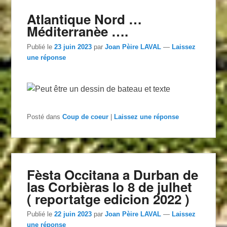
Atlantique Nord …
Méditerranèe ….
Publié le
23 juin 2023
par
Joan Pèire LAVAL
—
Laissez
une réponse
Posté dans
Coup de coeur
|
Laissez une réponse
Fèsta Occitana a Durban de
las Corbièras lo 8 de julhet
( reportatge edicion 2022 )
Publié le
22 juin 2023
par
Joan Pèire LAVAL
—
Laissez
une réponse