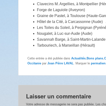
Clavecins M. Argellies, à Montpellier (Hér
Forge de Laguiole (Aveyron)
Graine de Pastel, à Toulouse (Haute-Gar
Hôtel de la Cité, à Carcassonne (Aude) 
Les Toiles du Soleil, à Perpignan (Pyrén
Nougalet, à Luc-sur-Aude (Aude)
Savannah Barge, à Saint-Martin-Lalande
Tarbouriech, à Marseillan (Hérault)
Cette entrée a été publiée dans
Actualités
,
Bons plans
,
C
Occitanie
par
Joan Pèire LAVAL
. Marquer le
permalien
Laisser un commentaire
Votre adresse de messagerie ne sera pas publiée.
Les cha