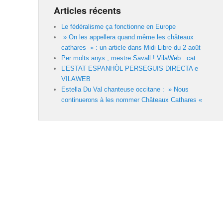
Articles récents
Le fédéralisme ça fonctionne en Europe
» On les appellera quand même les châteaux
cathares » : un article dans Midi Libre du 2 août
Per molts anys , mestre Savall ! VilaWeb . cat
L’ESTAT ESPANHÒL PERSEGUIS DIRECTA e
VILAWEB
Estella Du Val chanteuse occitane : » Nous
continuerons à les nommer Châteaux Cathares «