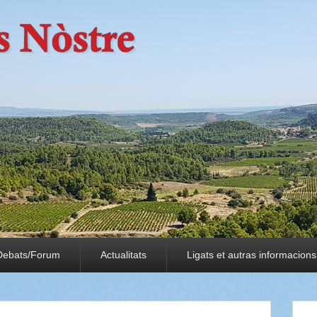
Debats/Forum
Actualitats
Ligats et autras informacions