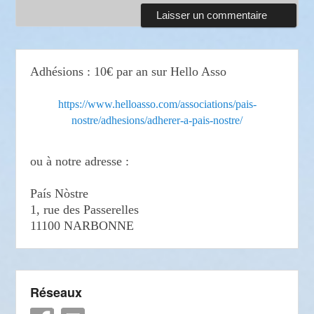
Adhésions : 10€ par an sur Hello Asso
https://www.helloasso.com/associations/pais-
nostre/adhesions/adherer-a-pais-nostre/
ou à notre adresse :
País Nòstre
1, rue des Passerelles
11100 NARBONNE
Réseaux