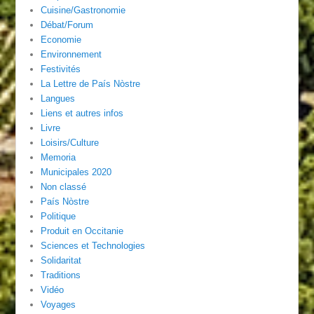
Cuisine/Gastronomie
Débat/Forum
Economie
Environnement
Festivités
La Lettre de País Nòstre
Langues
Liens et autres infos
Livre
Loisirs/Culture
Memoria
Municipales 2020
Non classé
País Nòstre
Politique
Produit en Occitanie
Sciences et Technologies
Solidaritat
Traditions
Vidéo
Voyages