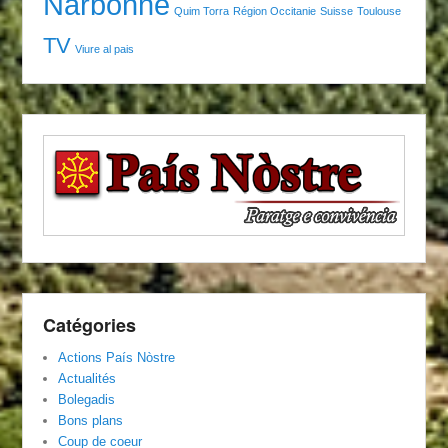
Narbonne
Quim Torra
Région Occitanie
Suisse
Toulouse
TV
Viure al pais
Catégories
Actions País Nòstre
Actualités
Bolegadis
Bons plans
Coup de coeur