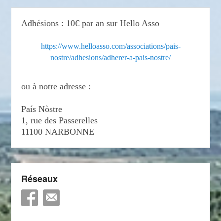
Adhésions : 10€ par an sur Hello Asso
https://www.helloasso.com/associations/pais-
nostre/adhesions/adherer-a-pais-nostre/
ou à notre adresse :
País Nòstre
1, rue des Passerelles
11100 NARBONNE
Réseaux