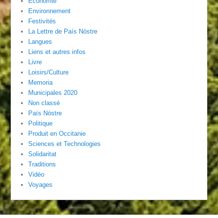
Economie
Environnement
Festivités
La Lettre de País Nòstre
Langues
Liens et autres infos
Livre
Loisirs/Culture
Memoria
Municipales 2020
Non classé
País Nòstre
Politique
Produit en Occitanie
Sciences et Technologies
Solidaritat
Traditions
Vidéo
Voyages