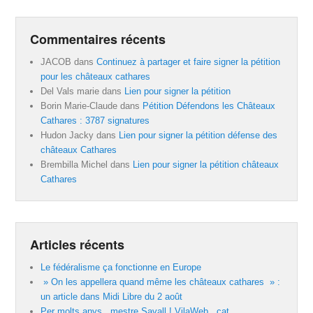
Commentaires récents
JACOB
dans
Continuez à partager et faire signer la pétition
pour les châteaux cathares
Del Vals marie
dans
Lien pour signer la pétition
Borin Marie-Claude
dans
Pétition Défendons les Châteaux
Cathares : 3787 signatures
Hudon Jacky
dans
Lien pour signer la pétition défense des
châteaux Cathares
Brembilla Michel
dans
Lien pour signer la pétition châteaux
Cathares
Articles récents
Le fédéralisme ça fonctionne en Europe
» On les appellera quand même les châteaux cathares » :
un article dans Midi Libre du 2 août
Per molts anys , mestre Savall ! VilaWeb . cat