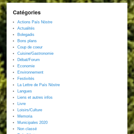
Catégories
Actions País Nòstre
Actualités
Bolegadis
Bons plans
Coup de coeur
Cuisine/Gastronomie
Débat/Forum
Economie
Environnement
Festivités
La Lettre de País Nòstre
Langues
Liens et autres infos
Livre
Loisirs/Culture
Memoria
Municipales 2020
Non classé