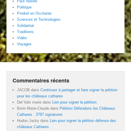
País Nòstre
Politique
Produit en Occitanie
Sciences et Technologies
Solidaritat
Traditions
Vidéo
Voyages
Commentaires récents
JACOB
dans
Continuez à partager et faire signer la pétition
pour les châteaux cathares
Del Vals marie
dans
Lien pour signer la pétition
Borin Marie-Claude
dans
Pétition Défendons les Châteaux
Cathares : 3787 signatures
Hudon Jacky
dans
Lien pour signer la pétition défense des
châteaux Cathares