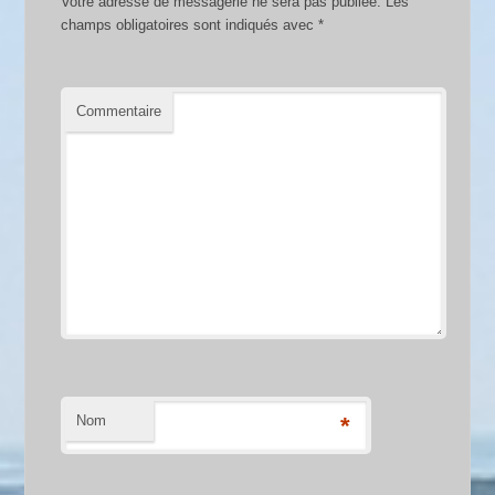
Votre adresse de messagerie ne sera pas publiée.
Les
champs obligatoires sont indiqués avec
*
Commentaire
Nom
*