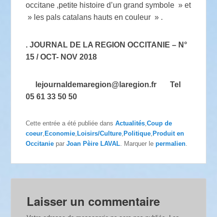
occitane ,petite histoire d’un grand symbole » et
» les pals catalans hauts en couleur » .
. JOURNAL DE LA REGION OCCITANIE – N°
15 / OCT- NOV 2018
lejournaldemaregion@laregion.fr Tel
05 61 33 50 50
Cette entrée a été publiée dans
Actualités
,
Coup de
coeur
,
Economie
,
Loisirs/Culture
,
Politique
,
Produit en
Occitanie
par
Joan Pèire LAVAL
. Marquer le
permalien
.
Laisser un commentaire