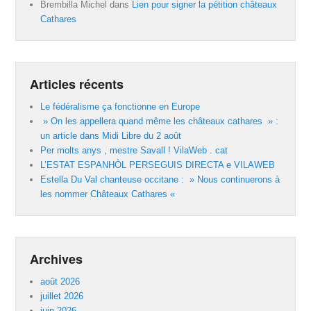
Brembilla Michel
dans
Lien pour signer la pétition châteaux
Cathares
Articles récents
Le fédéralisme ça fonctionne en Europe
» On les appellera quand même les châteaux cathares » :
un article dans Midi Libre du 2 août
Per molts anys , mestre Savall ! VilaWeb . cat
L’ESTAT ESPANHÒL PERSEGUIS DIRECTA e VILAWEB
Estella Du Val chanteuse occitane : » Nous continuerons à
les nommer Châteaux Cathares «
Archives
août 2026
juillet 2026
juin 2026