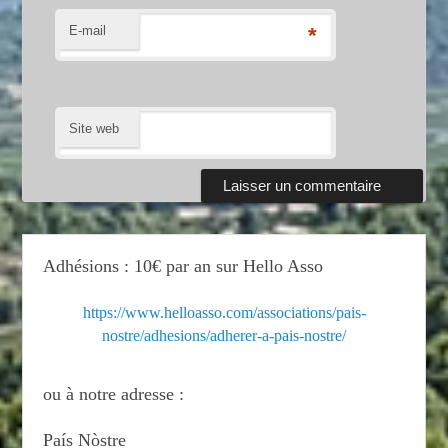
E-mail
*
Site web
Adhésions : 10€ par an sur Hello Asso
https://www.helloasso.com/associations/pais-
nostre/adhesions/adherer-a-pais-nostre/
ou à notre adresse :
País Nòstre