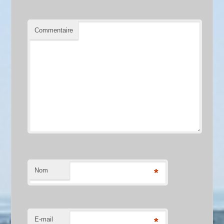
Commentaire
Nom
*
E-mail
*