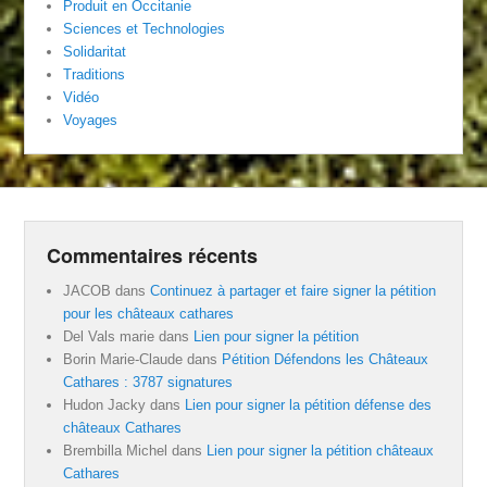
Produit en Occitanie
Sciences et Technologies
Solidaritat
Traditions
Vidéo
Voyages
Commentaires récents
JACOB
dans
Continuez à partager et faire signer la pétition
pour les châteaux cathares
Del Vals marie
dans
Lien pour signer la pétition
Borin Marie-Claude
dans
Pétition Défendons les Châteaux
Cathares : 3787 signatures
Hudon Jacky
dans
Lien pour signer la pétition défense des
châteaux Cathares
Brembilla Michel
dans
Lien pour signer la pétition châteaux
Cathares