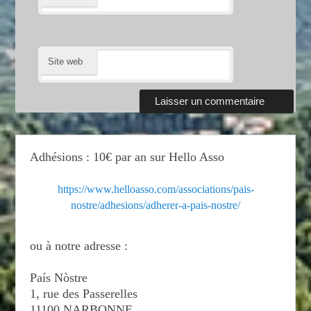
Site web
Adhésions : 10€ par an sur Hello Asso
https://www.helloasso.com/associations/pais-
nostre/adhesions/adherer-a-pais-nostre/
ou à notre adresse :
País Nòstre
1, rue des Passerelles
11100 NARBONNE