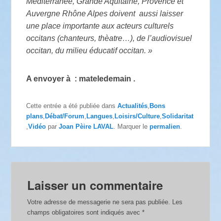
Méditerranée, Grande Aquitaine, Provence et
Auvergne Rhône Alpes doivent aussi laisser
une place importante aux acteurs culturels
occitans (chanteurs, thèatre…), de l’audiovisuel
occitan, du milieu éducatif occitan. »
A envoyer à : mateledemain .
Cette entrée a été publiée dans
Actualités
,
Bons
plans
,
Débat/Forum
,
Langues
,
Loisirs/Culture
,
Solidaritat
,
Vidéo
par
Joan Pèire LAVAL
. Marquer le
permalien
.
Laisser un commentaire
Votre adresse de messagerie ne sera pas publiée.
Les
champs obligatoires sont indiqués avec
*