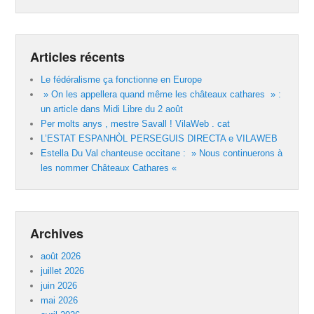
Articles récents
Le fédéralisme ça fonctionne en Europe
» On les appellera quand même les châteaux cathares » :
un article dans Midi Libre du 2 août
Per molts anys , mestre Savall ! VilaWeb . cat
L’ESTAT ESPANHÒL PERSEGUIS DIRECTA e VILAWEB
Estella Du Val chanteuse occitane : » Nous continuerons à
les nommer Châteaux Cathares «
Archives
août 2026
juillet 2026
juin 2026
mai 2026