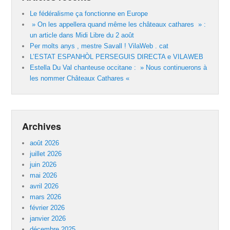
Le fédéralisme ça fonctionne en Europe
» On les appellera quand même les châteaux cathares » :
un article dans Midi Libre du 2 août
Per molts anys , mestre Savall ! VilaWeb . cat
L’ESTAT ESPANHÒL PERSEGUIS DIRECTA e VILAWEB
Estella Du Val chanteuse occitane : » Nous continuerons à
les nommer Châteaux Cathares «
Archives
août 2026
juillet 2026
juin 2026
mai 2026
avril 2026
mars 2026
février 2026
janvier 2026
décembre 2025