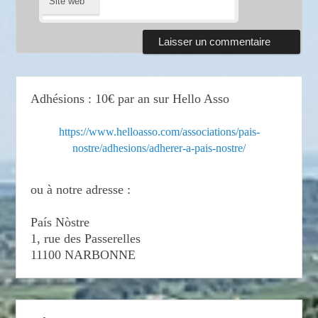
Site web
Adhésions : 10€ par an sur Hello Asso
https://www.helloasso.com/associations/pais-
nostre/adhesions/adherer-a-pais-nostre/
ou à notre adresse :
País Nòstre
1, rue des Passerelles
11100 NARBONNE