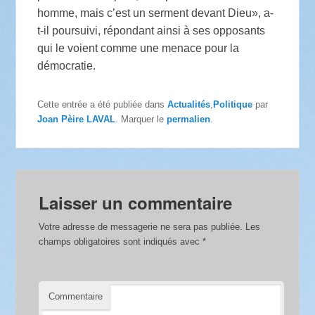
homme, mais c’est un serment devant Dieu», a-
t-il poursuivi, répondant ainsi à ses opposants
qui le voient comme une menace pour la
démocratie.
Cette entrée a été publiée dans
Actualités
,
Politique
par
Joan Pèire LAVAL
. Marquer le
permalien
.
Laisser un commentaire
Votre adresse de messagerie ne sera pas publiée.
Les
champs obligatoires sont indiqués avec
*
Commentaire