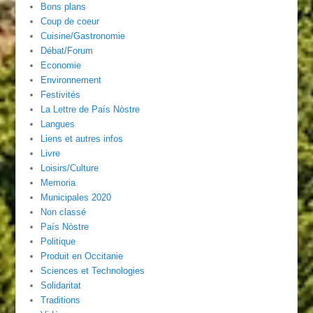
Bons plans
Coup de coeur
Cuisine/Gastronomie
Débat/Forum
Economie
Environnement
Festivités
La Lettre de País Nòstre
Langues
Liens et autres infos
Livre
Loisirs/Culture
Memoria
Municipales 2020
Non classé
País Nòstre
Politique
Produit en Occitanie
Sciences et Technologies
Solidaritat
Traditions