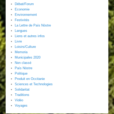
Débat/Forum
Economie
Environnement
Festivités
La Lettre de País Nòstre
Langues
Liens et autres infos
Livre
Loisirs/Culture
Memoria
Municipales 2020
Non classé
País Nòstre
Politique
Produit en Occitanie
Sciences et Technologies
Solidaritat
Traditions
Vidéo
Voyages