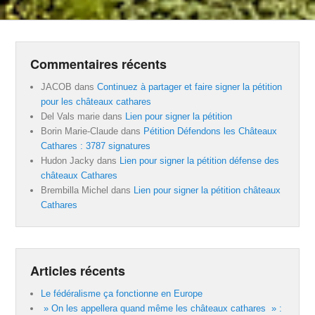
Commentaires récents
JACOB
dans
Continuez à partager et faire signer la pétition
pour les châteaux cathares
Del Vals marie
dans
Lien pour signer la pétition
Borin Marie-Claude
dans
Pétition Défendons les Châteaux
Cathares : 3787 signatures
Hudon Jacky
dans
Lien pour signer la pétition défense des
châteaux Cathares
Brembilla Michel
dans
Lien pour signer la pétition châteaux
Cathares
Articles récents
Le fédéralisme ça fonctionne en Europe
» On les appellera quand même les châteaux cathares » :