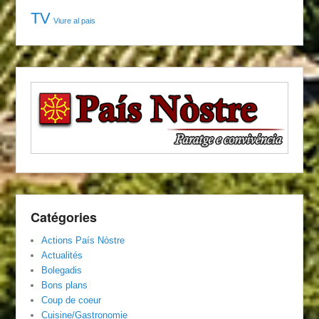
TV
Viure al pais
Catégories
Actions País Nòstre
Actualités
Bolegadis
Bons plans
Coup de coeur
Cuisine/Gastronomie