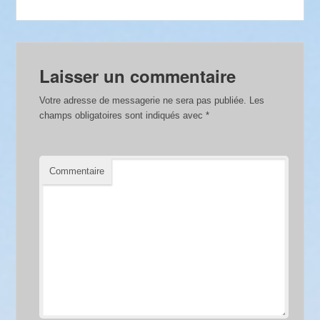
Laisser un commentaire
Votre adresse de messagerie ne sera pas publiée.
Les
champs obligatoires sont indiqués avec
*
Commentaire