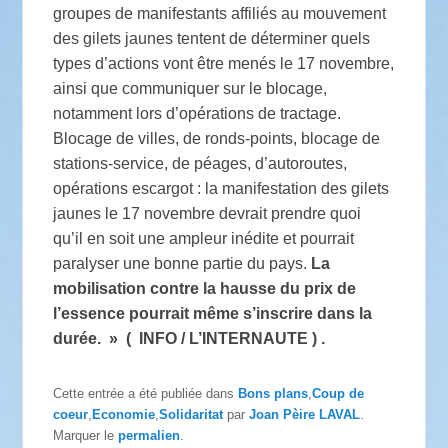
groupes de manifestants affiliés au mouvement
des gilets jaunes tentent de déterminer quels
types d’actions vont être menés le 17 novembre,
ainsi que communiquer sur le blocage,
notamment lors d’opérations de tractage.
Blocage de villes, de ronds-points, blocage de
stations-service, de péages, d’autoroutes,
opérations escargot : la manifestation des gilets
jaunes le 17 novembre devrait prendre quoi
qu’il en soit une ampleur inédite et pourrait
paralyser une bonne partie du pays.
La
mobilisation contre la hausse du prix de
l’essence pourrait même s’inscrire dans la
durée. » ( INFO / L’INTERNAUTE ) .
Cette entrée a été publiée dans
Bons plans
,
Coup de
coeur
,
Economie
,
Solidaritat
par
Joan Pèire LAVAL
.
Marquer le
permalien
.