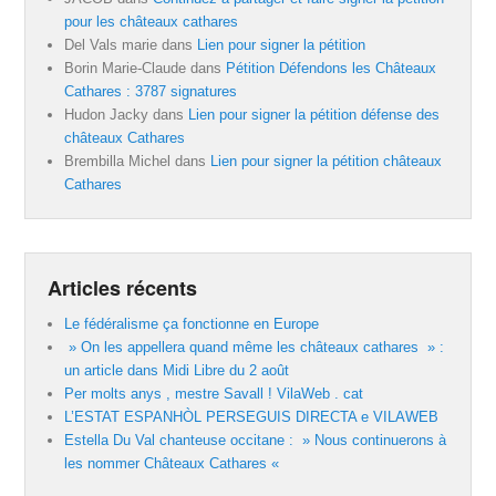
pour les châteaux cathares
Del Vals marie
dans
Lien pour signer la pétition
Borin Marie-Claude
dans
Pétition Défendons les Châteaux
Cathares : 3787 signatures
Hudon Jacky
dans
Lien pour signer la pétition défense des
châteaux Cathares
Brembilla Michel
dans
Lien pour signer la pétition châteaux
Cathares
Articles récents
Le fédéralisme ça fonctionne en Europe
» On les appellera quand même les châteaux cathares » :
un article dans Midi Libre du 2 août
Per molts anys , mestre Savall ! VilaWeb . cat
L’ESTAT ESPANHÒL PERSEGUIS DIRECTA e VILAWEB
Estella Du Val chanteuse occitane : » Nous continuerons à
les nommer Châteaux Cathares «