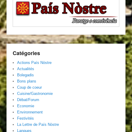
Catégories
Actions País Nòstre
Actualités
Bolegadis
Bons plans
Coup de coeur
Cuisine/Gastronomie
Débat/Forum
Economie
Environnement
Festivités
La Lettre de País Nòstre
Langues