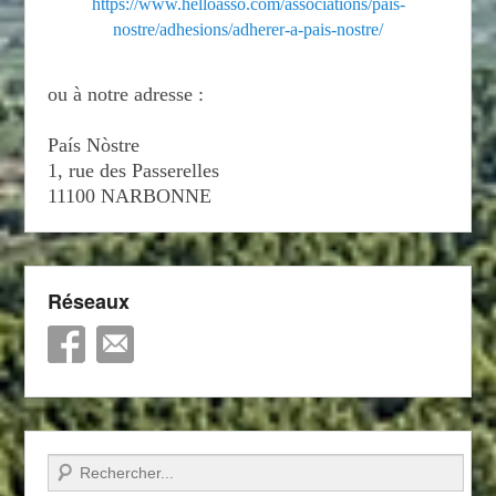
https://www.helloasso.com/associations/pais-
nostre/adhesions/adherer-a-pais-nostre/
ou à notre adresse :
País Nòstre
1, rue des Passerelles
11100 NARBONNE
Réseaux
Recherche