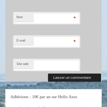
Nom
*
E-mail
*
Site web
Adhésions : 10€ par an sur Hello Asso