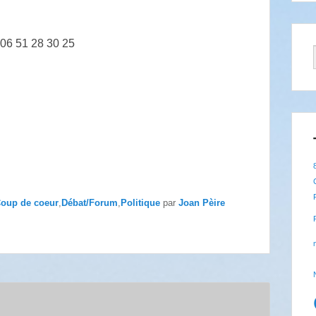
06 51 28 30 25
oup de coeur
,
Débat/Forum
,
Politique
par
Joan Pèire