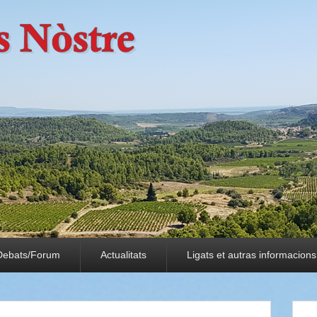
Debats/Forum
Actualitats
Ligats et autras informacions