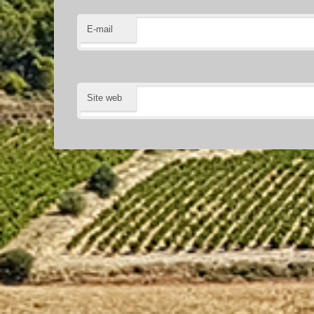
E-mail
Site web