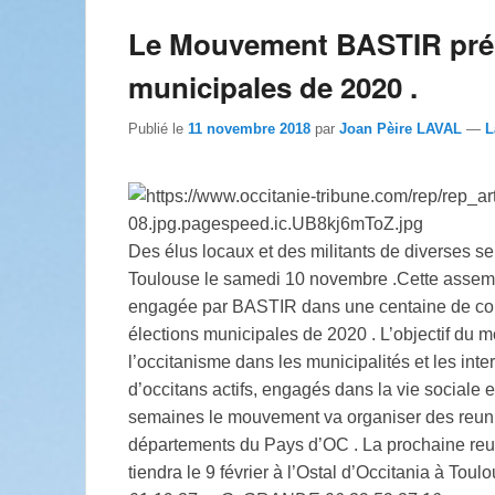
Le Mouvement BASTIR prép
municipales de 2020 .
Publié le
11 novembre 2018
par
Joan Pèire LAVAL
—
L
Des élus locaux et des militants de diverses se
Toulouse le samedi 10 novembre .Cette assembl
engagée par BASTIR dans une centaine de com
élections municipales de 2020 . L’objectif du 
l’occitanisme dans les municipalités et les i
d’occitans actifs, engagés dans la vie sociale e
semaines le mouvement va organiser des reun
départements du Pays d’OC . La prochaine re
tiendra le 9 février à l’Ostal d’Occitania à Toul