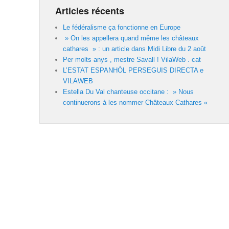
Articles récents
Le fédéralisme ça fonctionne en Europe
» On les appellera quand même les châteaux
cathares » : un article dans Midi Libre du 2 août
Per molts anys , mestre Savall ! VilaWeb . cat
L’ESTAT ESPANHÒL PERSEGUIS DIRECTA e
VILAWEB
Estella Du Val chanteuse occitane : » Nous
continuerons à les nommer Châteaux Cathares «