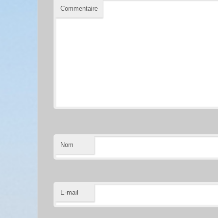
Commentaire
Nom
E-mail