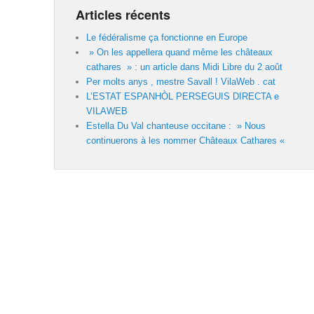
Articles récents
Le fédéralisme ça fonctionne en Europe
» On les appellera quand même les châteaux
cathares » : un article dans Midi Libre du 2 août
Per molts anys , mestre Savall ! VilaWeb . cat
L’ESTAT ESPANHÒL PERSEGUIS DIRECTA e
VILAWEB
Estella Du Val chanteuse occitane : » Nous
continuerons à les nommer Châteaux Cathares «