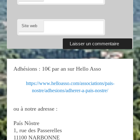
Site web
Adhésions : 10€ par an sur Hello Asso
https://www.helloasso.com/associations/pais-
nostre/adhesions/adherer-a-pais-nostre/
ou à notre adresse :
País Nòstre
1, rue des Passerelles
11100 NARBONNE