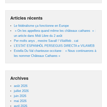
Articles récents
Le fédéralisme ça fonctionne en Europe
» On les appellera quand même les châteaux cathares » :
un article dans Midi Libre du 2 août
Per molts anys , mestre Savall ! VilaWeb . cat
L’ESTAT ESPANHÒL PERSEGUIS DIRECTA e VILAWEB
Estella Du Val chanteuse occitane : » Nous continuerons à
les nommer Châteaux Cathares «
Archives
août 2026
juillet 2026
juin 2026
mai 2026
avril 2026