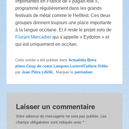
importantes en France de « pagan-folk »,
programmé régulièrement dans les grands
festivals de métal comme le Hellfest. Ces deux
groupes donnent toujours une place importante
à la langue occitane. Et il reste le projet solo de
Florant Mercadier
qui s’appelle « Eydolon » et
qui est uniquement en occitan.
Cette entrée a été publiée dans
Actualités
,
Bons
plans
,
Coup de coeur
,
Langues
,
Loisirs/Culture
,
Vidéo
par
Joan Pèire LAVAL
. Marquer le
permalien
.
Laisser un commentaire
Votre adresse de messagerie ne sera pas publiée.
Les
champs obligatoires sont indiqués avec
*